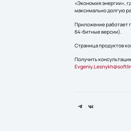
«Экономия энергии», г
максимально долгую ра
Приложение работает по
64-битные версии).
Страница продуктов ко
Получить конcультацию
Evgeniy.Lesnykh@softli