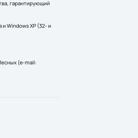
тва, гарантирующий
и Windows XP (32- и
есных (e-mail: