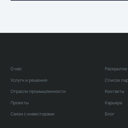
О нас
Раскрытие
Услуги и решения
Список па
Отрасли промышленности
Контакты
Проекты
Карьера
Связи с инвесторами
Блог