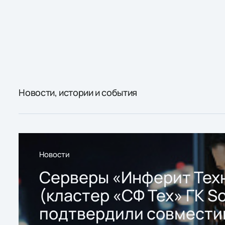
Новости, истории и события
Новости
Серверы «Инферит Тех
(кластер «СФ Тех» ГК So
подтвердили совмести