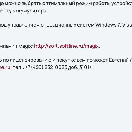
де можно выбрать оптимальный режим работы устройс
боту аккумулятора.
д управлением операционных систем Windows 7, Vista 
мпании Magix:
http://soft.softline.ru/magix
.
 по лицензированию и покупке вам поможет Евгений Л
ne.ru
, тел.: +7(495) 232-0023 доб. 3101).