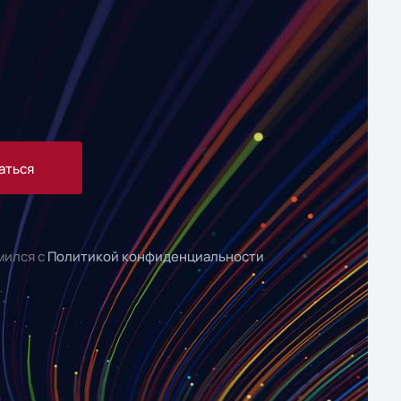
аться
мился с
Политикой конфиденциальности