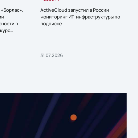
 «Борлас»,
ActiveCloud запустил в России
ии
мониторинг ИТ-инфраструктуры по
сности в
подписке
курс
31.07.2026