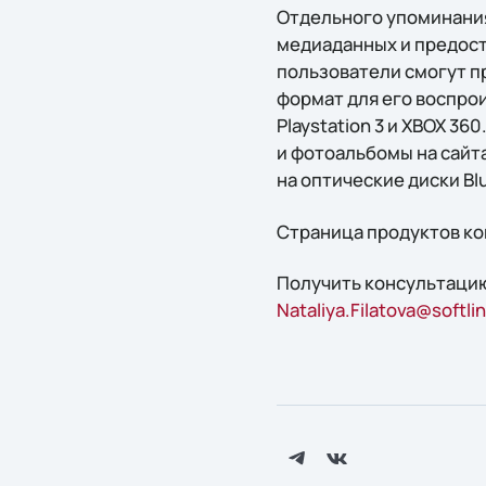
Отдельного упоминани
медиаданных и предост
пользователи смогут 
формат для его воспроиз
Playstation 3 и XBOX 3
и фотоальбомы на сайта
на оптические диски Bl
Страница продуктов ко
Получить конcультацию
Nataliya.Filatova@softlin