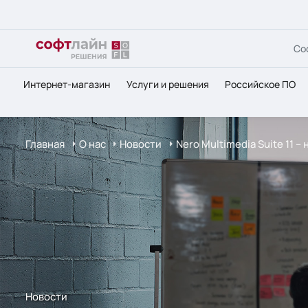
Со
Интернет-магазин
Услуги и решения
Российское ПО
Главная
О нас
Новости
Nero Multimedia Suite 11 
Новости