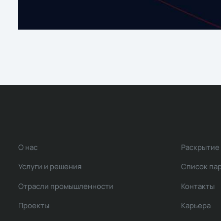
О нас
Раскрытие
Услуги и решения
Список па
Отрасли промышленности
Контакты
Проекты
Карьера