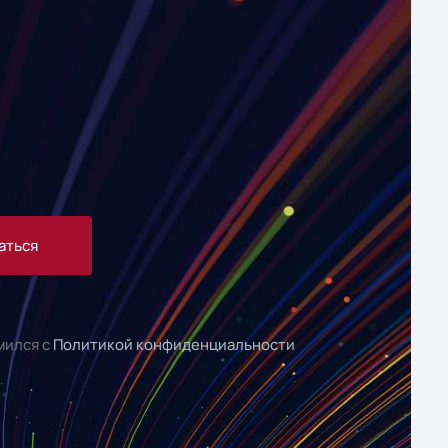
аться
мился с
Политикой конфиденциальности