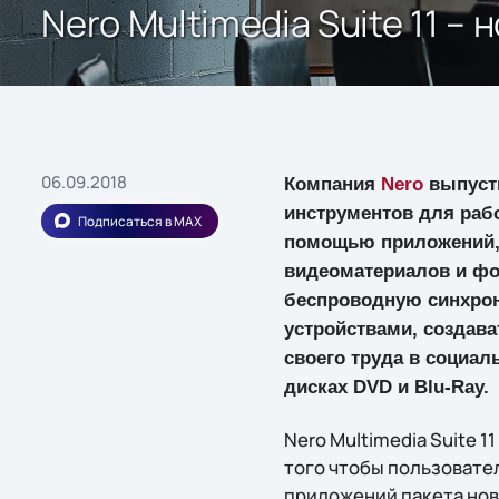
Nero Multimedia Suite 11 
06.09.2018
Компания
Nero
выпуст
инструментов для раб
Подписаться в MAX
помощью приложений, 
видеоматериалов и фо
беспроводную синхро
устройствами, создав
своего труда в социа
дисках DVD и Blu-Ray.
Nero Multimedia Suite 
того чтобы пользовате
приложений пакета нов