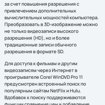
за счет повышения разрешения с
привлечением дополнительных
вычислительных мощностей компьютера.
Преобразовать в 3D-изображение можно
не только видеозаписи высокого
разрешения (HD), но и более
традиционные записи обычного
разрешения в формате SD.
Для доступа к фильмам и другим
видеозаписям через Интернет в
проигрывателе Corel WinDVD Pro 11
предусмотрен встроенный поиск по
популярным сайтам NetFlix и Hulu.
Вдобавок к поиску поддерживаются
функции сравнения цен и добавление