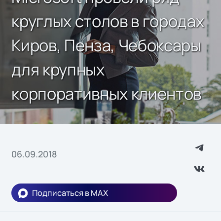
круглых столов в городах
Киров, Пенза, Чебоксары
для крупных
корпоративных клиентов
06.09.2018
Подписаться в MAX