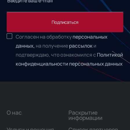
Подписаться
Согласен на обработку
персональных
данных,
на получение
рассылок
и
подтверждаю, что ознакомился с
Политикой
конфиденциальности персональных данных
О нас
Раскрытие
информации
Услуги и решения
Список партнеров