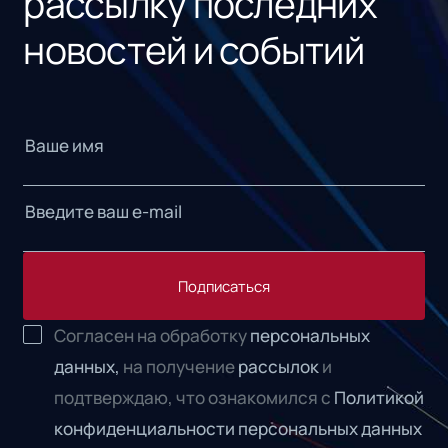
рассылку последних
новостей и событий
Подписаться
Согласен на обработку
персональных
данных,
на получение
рассылок
и
подтверждаю, что ознакомился с
Политикой
конфиденциальности персональных данных