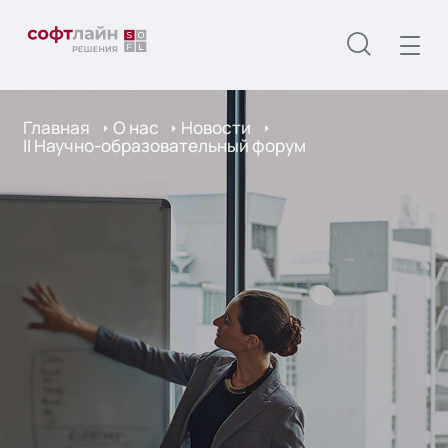
Главная
О нас
Новости
II Научно-образовательный форум