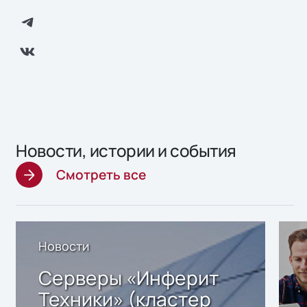
Новости, истории и события
Смотреть все
Новости
Серверы «Инферит
Техники» (кластер