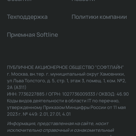
Техподдержка
Политики компании
Приемная Softline
ПУБЛИЧНОЕ АКЦИОНЕРНОЕ ОБЩЕСТВО "СОФТЛАЙН"
г. Москва, вн.тер. г. муниципальный округ Хамовники,
ул Льва Толстого, д. 5, стр. 1, этаж 3, помещ. 1, ком. №2,
2А (А311)
ИНН: 7736227885 / ОГРН: 1027736009333 / ОКВЭД: 46.90
Коды видов деятельности в области IT по перечню,
утвержденному Приказом Минцифры России от 11 мая
2023 г. № 449: 2.01, 27.01, 4.01
Информация, представленная на сайте, носит
исключительно справочный и ознакомительный