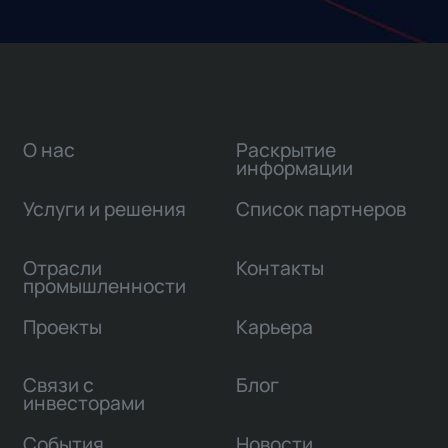
О нас
Раскрытие
информации
Услуги и решения
Список партнеров
Отрасли
Контакты
промышленности
Проекты
Карьера
Связи с
Блог
инвесторами
События
Новости