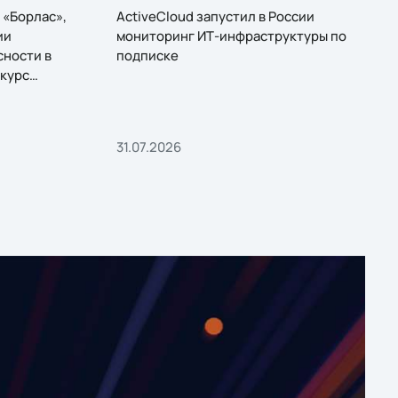
 «Борлас»,
ActiveCloud запустил в России
ии
мониторинг ИТ-инфраструктуры по
сности в
подписке
курс
31.07.2026