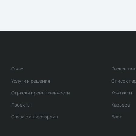
О нас
Раскрытие
Услуги и решения
Список па
Отрасли промышленности
Контакты
Проекты
Карьера
Связи с инвесторами
Блог