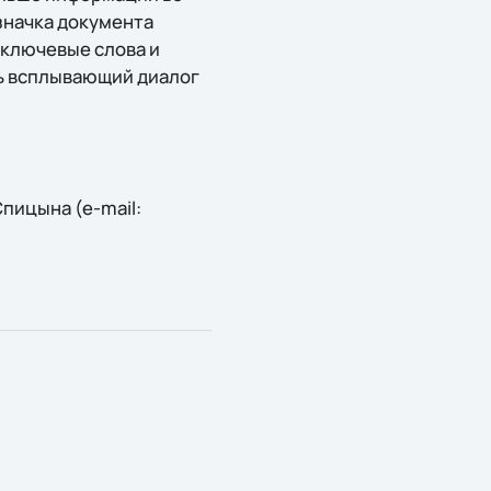
 значка документа
 ключевые слова и
ть всплывающий диалог
пицына (e-mail: