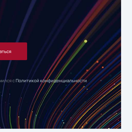
аться
мился с
Политикой конфиденциальности