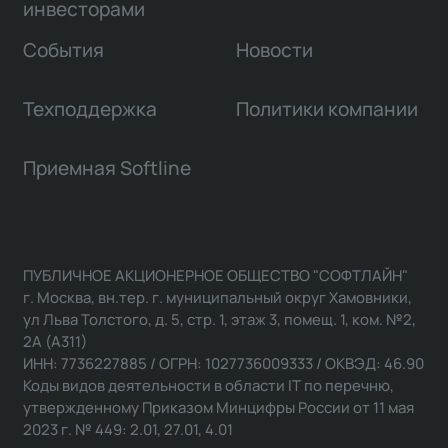
инвесторами
События
Новости
Техподдержка
Политики компании
Приемная Softline
ПУБЛИЧНОЕ АКЦИОНЕРНОЕ ОБЩЕСТВО "СОФТЛАЙН"
г. Москва, вн.тер. г. муниципальный округ Хамовники,
ул Льва Толстого, д. 5, стр. 1, этаж 3, помещ. 1, ком. №2,
2А (А311)
ИНН: 7736227885 / ОГРН: 1027736009333 / ОКВЭД: 46.90
Коды видов деятельности в области IT по перечню,
утвержденному Приказом Минцифры России от 11 мая
2023 г. № 449: 2.01, 27.01, 4.01