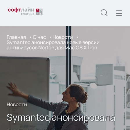
Главная
О нас
Новости
Symantec анонсировала новые версии
антивирусов Norton для Mac OS X Lion
Новости
Symantec анонсировала