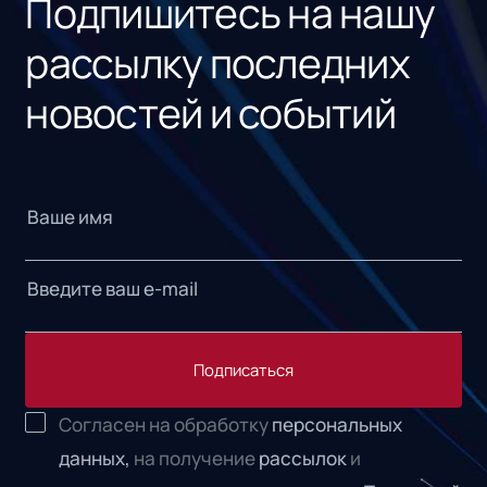
Подпишитесь на нашу
рассылку последних
новостей и событий
Подписаться
Согласен на обработку
персональных
данных,
на получение
рассылок
и