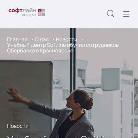
Главная
О нас
Новости
Учебный центр Softline обучил сотрудников
Сбербанка в Красноярске
Новости