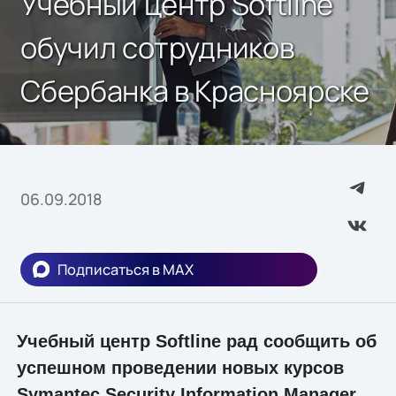
Учебный центр Softline
обучил сотрудников
Сбербанка в Красноярске
06.09.2018
Подписаться в MAX
Учебный центр Softline рад сообщить об
успешном проведении новых курсов
Symantec Security Information Manager