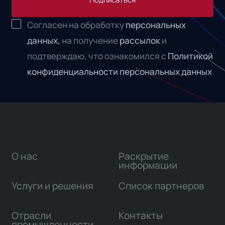
Согласен на обработку
персональных
данных,
на получение
рассылок
и
подтверждаю, что ознакомился с
Политикой
конфиденциальности персональных данных
О нас
Раскрытие
информации
Услуги и решения
Список партнеров
Отрасли
Контакты
промышленности