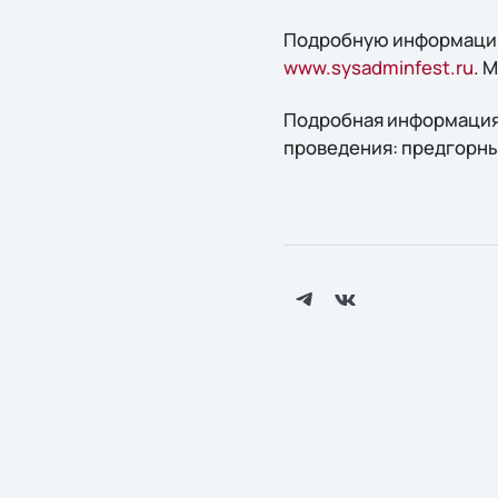
Подробную информацию
www.sysadminfest.ru
. 
Подробная информация 
проведения: предгорны