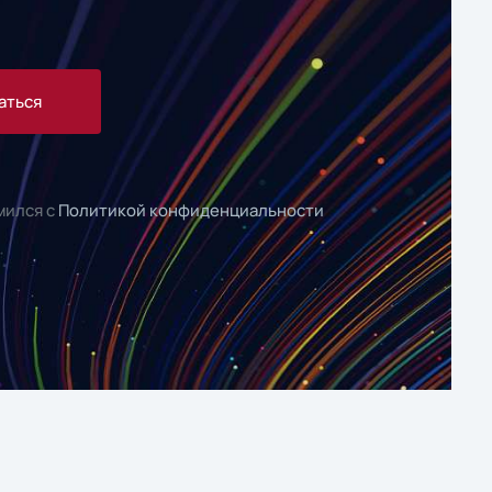
аться
мился с
Политикой конфиденциальности