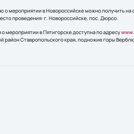
 о мероприятии в Новороссийске можно получить на 
Место проведения: г. Новороссийске, пос. Дюрсо.
о мероприятии в Пятигорске доступна по адресу
www.
й район Ставропольского края, подножие горы Вербл