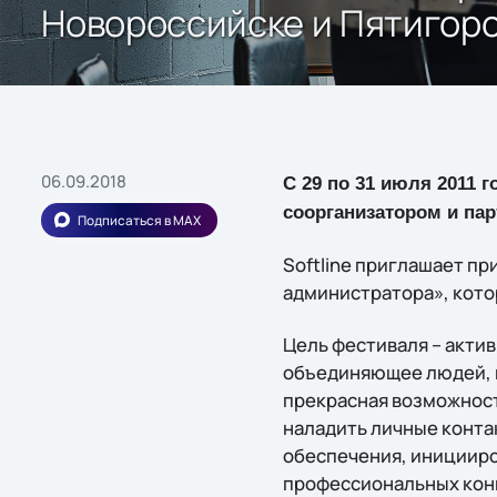
Новороссийске и Пятигор
06.09.2018
С 29 по 31 июля 2011 
соорганизатором и пар
Подписаться в MAX
Softline приглашает п
администратора», кото
Цель фестиваля – акти
объединяющее людей, 
прекрасная возможност
наладить личные конта
обеспечения, иницииро
профессиональных конк