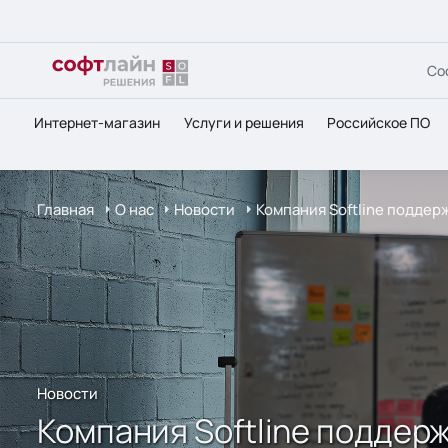
Со
Интернет-магазин
Услуги и решения
Российское ПО
Главная
О нас
Новости
Компания Softline поддер
Новости
Компания Softline поддер