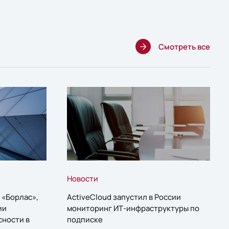
Смотреть все
Новости
 «Борлас»,
ActiveCloud запустил в России
ии
мониторинг ИТ-инфраструктуры по
сности в
подписке