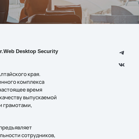
.Web Desktop Security
лтайского края.
енного комплекса
 настоящее время
 качеству выпускаемой
и грамотами,
 предъявляет
льности сотрудников,