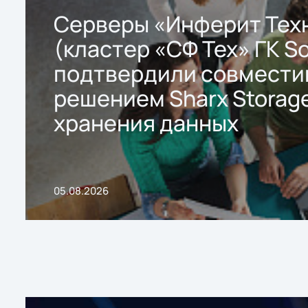
Серверы «Инферит Тех
(кластер «СФ Тех» ГК So
подтвердили совмести
решением Sharx Storage
хранения данных
05.08.2026