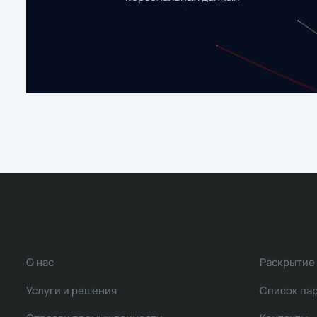
О нас
Раскрытие
Услуги и решения
Список па