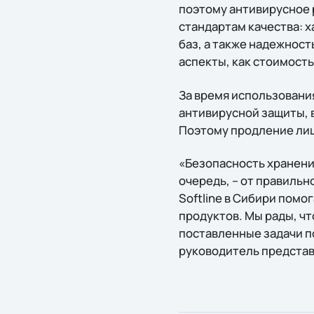
поэтому антивирусное 
стандартам качества: 
баз, а также надежнос
аспекты, как стоимость
За время использовани
антивирусной защиты, 
Поэтому продление лиц
«Безопасность хранени
очередь, – от правиль
Softline в Сибири пом
продуктов. Мы рады, чт
поставленные задачи п
руководитель представи