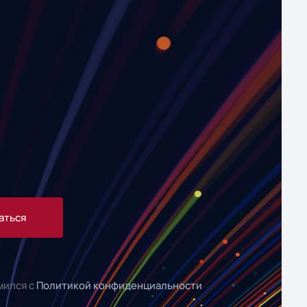
аться
мился с
Политикой конфиденциальности