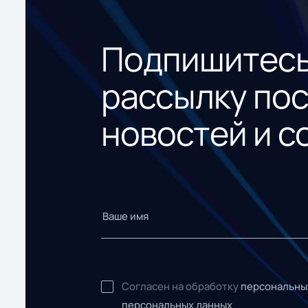
Подпишитесь
рассылку по
новостей и с
Согласен на обработку
персональны
персональных данных