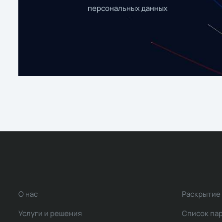
персональных данных
О нас
Раскрытие
Услуги и решения
Список па