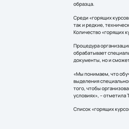
образца.
Среди «горящих курсов» 
так и редкие, техничес
Количество «горящих ку
Процедура организации
обрабатывает специаль
документы, но и сможе
«Мы понимаем, что обуч
выделения специальног
того, чтобы организова
условиях», – отметила 
Список «горящих курсо