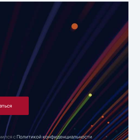
аться
мился с
Политикой конфиденциальности