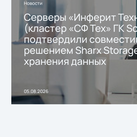
Новости
Серверы «Инферит Тех
(кластер «СФ Тех» ГК So
подтвердили совмести
решением Sharx Storage
хранения данных
05.08.2026