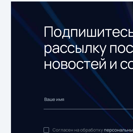
Подпишитесь
рассылку по
новостей и с
Согласен на обработку
персональны