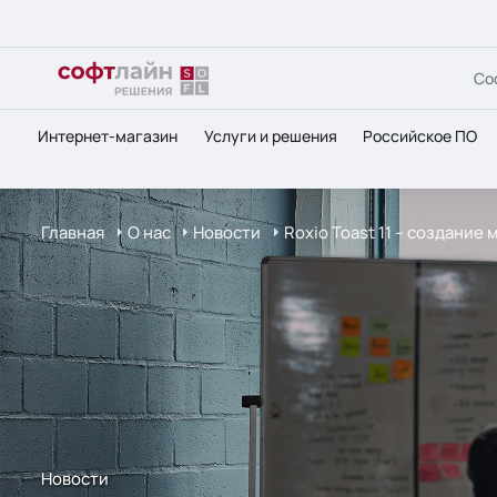
Со
Интернет-магазин
Услуги и решения
Российское ПО
Главная
О нас
Новости
Roxio Toast 11 – создание
Новости