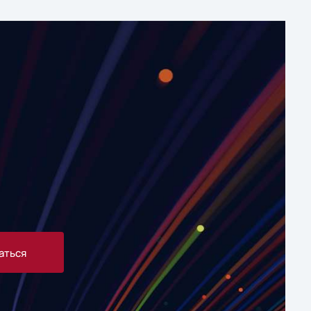
аться