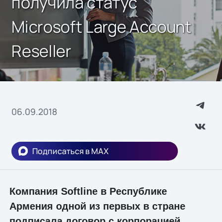
получила статус
Microsoft Large Account
Reseller
06.09.2018
Подписаться в MAX
Компания Softline в Республике
Армения одной из первых в стране
подписала договор с корпорацией