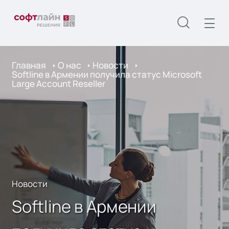
Главная
О нас
Новости
Softline в Армении получила статус Microsoft
Large Account Reseller
Новости
Softline в Армении