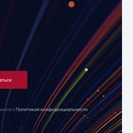
аться
мился с
Политикой конфиденциальности