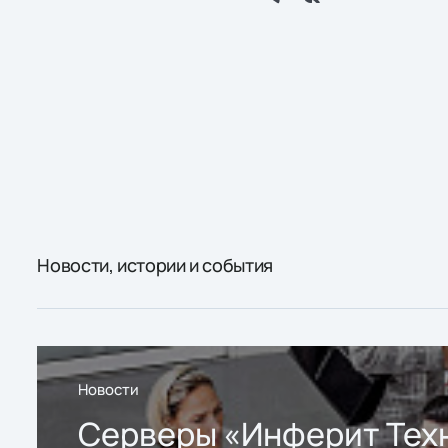
Новости, истории и события
Новости
Серверы «Инферит Тех