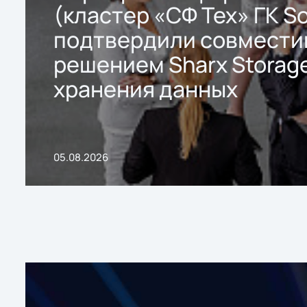
(кластер «СФ Тех» ГК So
подтвердили совмести
решением Sharx Storage
хранения данных
05.08.2026