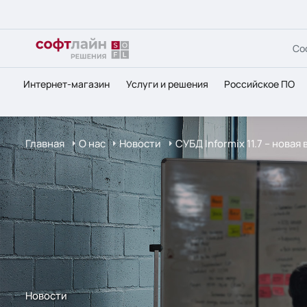
Со
Интернет-магазин
Услуги и решения
Российское ПО
Главная
О нас
Новости
СУБД Informix 11.7 – нова
Новости