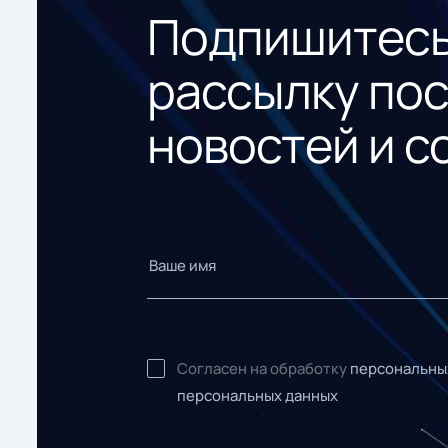
Подпишитесь
рассылку по
новостей и с
Согласен на обработку
персональны
персональных данных