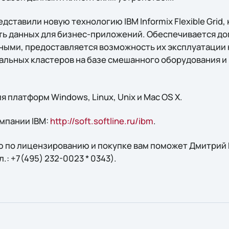
дставили новую технологию IBM Informix Flexible Grid,
ь данных для бизнес-приложений. Обеспечивается до
ными, предоставляется возможность их эксплуатации 
альных кластеров на базе смешанного оборудования 
для платформ Windows, Linux, Unix и Mac OS X.
мпании IBM:
http://soft.softline.ru/ibm
.
 по лицензированию и покупке вам поможет Дмитрий Н
ел.: +7(495) 232-0023 * 0343).