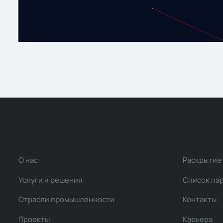
О нас
Раскрытие
Услуги и решения
Список па
Отрасли промышленности
Контакты
Проекты
Карьера