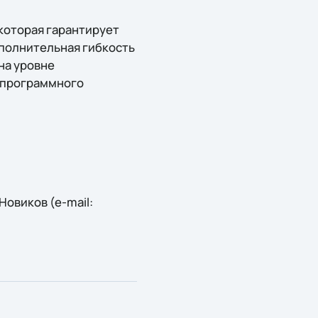
 которая гарантирует
полнительная гибкость
на уровне
и программного
овиков (e-mail: