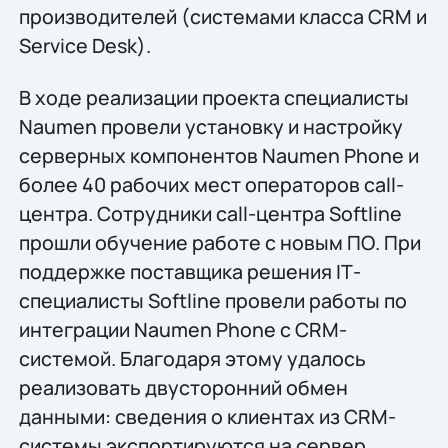
производителей (системами класса CRM и
Service Desk).
В ходе реализации проекта специалисты
Naumen провели установку и настройку
серверных компонентов Naumen Phone и
более 40 рабочих мест операторов call-
центра. Сотрудники call-центра Softline
прошли обучение работе с новым ПО. При
поддержке поставщика решения IТ-
специалисты Softline провели работы по
интеграции Naumen Phone с CRM-
системой. Благодаря этому удалось
реализовать двусторонний обмен
данными: сведения о клиентах из CRM-
системы экспортируются на сервер