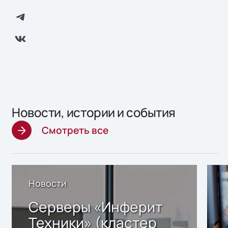
Новости, истории и события
Смотреть все
Новости
Серверы «Инферит
Техники» (кластер