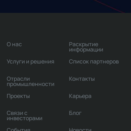
О нас
Раскрытие
информации
Услуги и решения
Список партнеров
Отрасли
Контакты
промышленности
Проекты
Карьера
Связи с
Блог
инвесторами
События
Новости