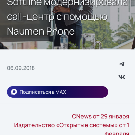
Softline модернизировала
call-центр с помощью
Naumen Phone
06.09.2018
Подписаться в MAX
CNews от 29 января
Издательство «Открытые системы» от 1
февраля