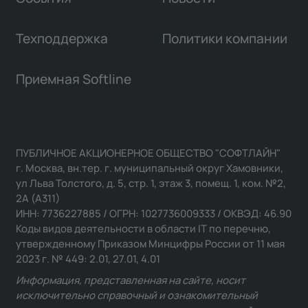
Техподдержка
Политики компании
Приемная Softline
ПУБЛИЧНОЕ АКЦИОНЕРНОЕ ОБЩЕСТВО "СОФТЛАЙН"
г. Москва, вн.тер. г. муниципальный округ Хамовники,
ул Льва Толстого, д. 5, стр. 1, этаж 3, помещ. 1, ком. №2,
2А (А311)
ИНН: 7736227885 / ОГРН: 1027736009333 / ОКВЭД: 46.90
Коды видов деятельности в области IT по перечню,
утвержденному Приказом Минцифры России от 11 мая
2023 г. № 449: 2.01, 27.01, 4.01
Информация, представленная на сайте, носит
исключительно справочный и ознакомительный