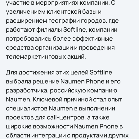
участие в мероприятиях компании. С
увеличением клиентской базы и
расширением географии городов, где
работают филиалы Softline, компании
потребовались более эффективные
средства организации и проведения
телемаркетинговых акций.
Для достижения этих целей Softline
выбрала решение Naumen Phone и его
разработчика, российскую компанию
Naumen. Ключевой причиной стал опыт
специалистов Naumen в выполнении
проектов для call-центров, а также
широкие возможности Naumen Phone в
области интеграции с продуктами других