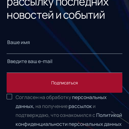
рассылку последних
новостей и событий
Подписаться
Согласен на обработку
персональных
данных,
на получение
рассылок
и
подтверждаю, что ознакомился с
Политикой
конфиденциальности персональных данных