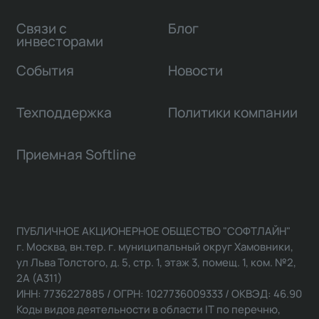
Связи с
Блог
инвесторами
События
Новости
Техподдержка
Политики компании
Приемная Softline
ПУБЛИЧНОЕ АКЦИОНЕРНОЕ ОБЩЕСТВО "СОФТЛАЙН"
г. Москва, вн.тер. г. муниципальный округ Хамовники,
ул Льва Толстого, д. 5, стр. 1, этаж 3, помещ. 1, ком. №2,
2А (А311)
ИНН: 7736227885 / ОГРН: 1027736009333 / ОКВЭД: 46.90
Коды видов деятельности в области IT по перечню,