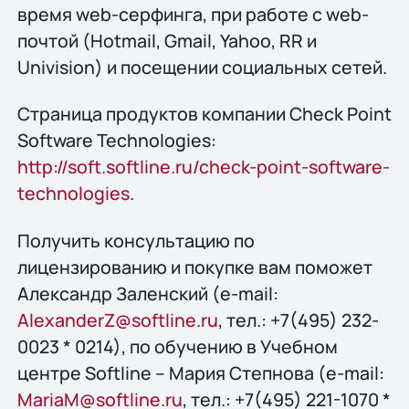
время web-серфинга, при работе с web-
почтой (Hotmail, Gmail, Yahoo, RR и
Univision) и посещении социальных сетей.
Страница продуктов компании Check Point
Software Technologies:
http://soft.softline.ru/check-point-software-
technologies
.
Получить конcультацию по
лицензированию и покупке вам поможет
Александр Заленский (e-mail:
AlexanderZ@softline.ru
, тел.: +7(495) 232-
0023 * 0214), по обучению в Учебном
центре Softline – Мария Степнова (e-mail:
MariaM@softline.ru
, тел.: +7(495) 221-1070 *