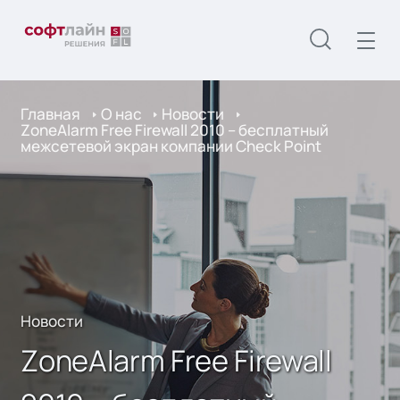
Главная
О нас
Новости
ZoneAlarm Free Firewall 2010 – бесплатный
межсетевой экран компании Check Point
Новости
ZoneAlarm Free Firewall