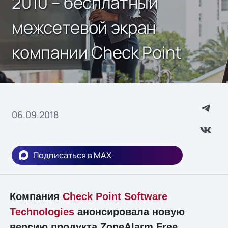
2010 – бесплатный
межсетевой экран
компании Check Point
06.09.2018
Подписаться в MAX
Компания
Check Point Software
Technologies
анонсировала новую
версию продукта ZoneAlarm Free