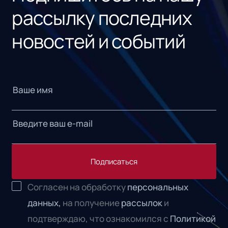
рассылку последних
новостей и событий
Подписаться
Согласен на обработку
персональных
данных,
на получение
рассылок
и
подтверждаю, что ознакомился с
Политикой