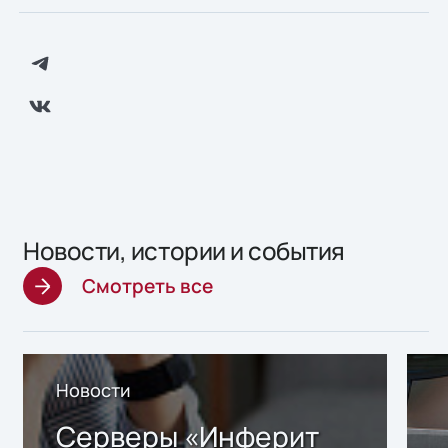
Новости, истории и события
Смотреть все
Новости
Серверы «Инферит