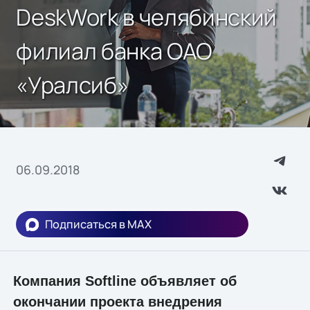
DeskWork в челябинский
филиал банка ОАО
«Уралсиб»
06.09.2018
Подписаться в MAX
Компания Softline объявляет об
окончании проекта внедрения