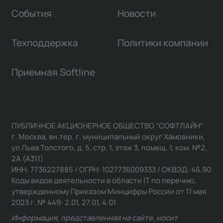
События
Новости
Техподдержка
Политики компании
Приемная Softline
ПУБЛИЧНОЕ АКЦИОНЕРНОЕ ОБЩЕСТВО "СОФТЛАЙН"
г. Москва, вн.тер. г. муниципальный округ Хамовники,
ул Льва Толстого, д. 5, стр. 1, этаж 3, помещ. 1, ком. №2,
2А (А311)
ИНН: 7736227885 / ОГРН: 1027736009333 / ОКВЭД: 46.90
Коды видов деятельности в области IT по перечню,
утвержденному Приказом Минцифры России от 11 мая
2023 г. № 449: 2.01, 27.01, 4.01
Информация, представленная на сайте, носит