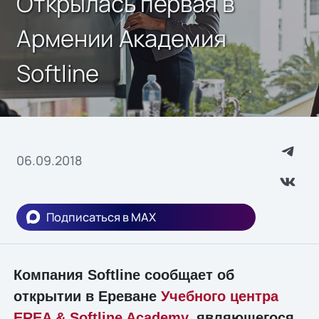
Открылась первая в
Армении Академия
Softline
06.09.2018
Подписаться в MAX
Компания Softline сообщает об
открытии в Ереване
Учебного центра
EREA & Softline Academy
, являющегося