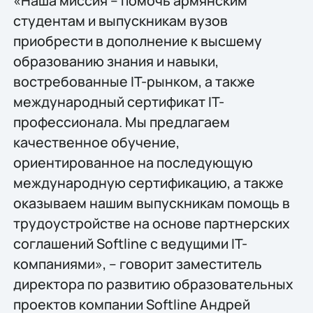
«Наша миссия – помочь армянским
студентам и выпускникам вузов
приобрести в дополнение к высшему
образованию знания и навыки,
востребованные IT-рынком, а также
международный сертификат IT-
профессионала. Мы предлагаем
качественное обучение,
ориентированное на последующую
международную сертификацию, а также
оказываем нашим выпускникам помощь в
трудоустройстве на основе партнерских
соглашений Softline с ведущими IT-
компаниями», – говорит заместитель
директора по развитию образовательных
проектов компании Softline Андрей