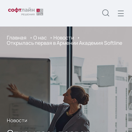
Главная
О нас
Новости
Открылась первая в Армении Академия Softline
Новости