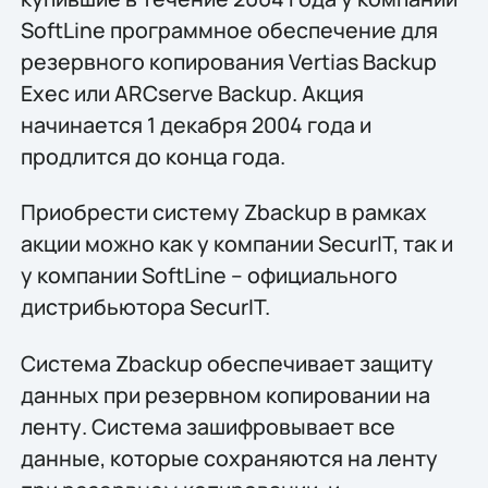
SoftLine программное обеспечение для
резервного копирования Vertias Backup
Exec или ARCserve Backup. Акция
начинается 1 декабря 2004 года и
продлится до конца года.
Приобрести систему Zbackup в рамках
акции можно как у компании SecurIT, так и
у компании SoftLine – официального
дистрибьютора SecurIT.
Система Zbackup обеспечивает защиту
данных при резервном копировании на
ленту. Система зашифровывает все
данные, которые сохраняются на ленту