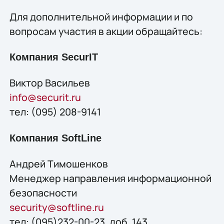
Для дополнительной информации и по
вопросам участия в акции обращайтесь:
Компания SecurIT
Виктор Васильев
info@securit.ru
тел: (095) 208-9141
Компания SoftLine
Андрей Тимошенков
Менеджер направления информационной
безопасности
security@softline.ru
тел: (095)232-00-23, доб. 143