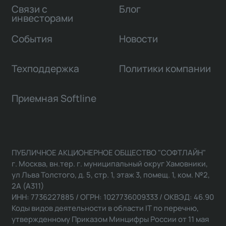
Связи с
Блог
инвесторами
События
Новости
Техподдержка
Политики компании
Приемная Softline
ПУБЛИЧНОЕ АКЦИОНЕРНОЕ ОБЩЕСТВО "СОФТЛАЙН"
г. Москва, вн.тер. г. муниципальный округ Хамовники,
ул Льва Толстого, д. 5, стр. 1, этаж 3, помещ. 1, ком. №2,
2А (А311)
ИНН: 7736227885 / ОГРН: 1027736009333 / ОКВЭД: 46.90
Коды видов деятельности в области IT по перечню,
утвержденному Приказом Минцифры России от 11 мая