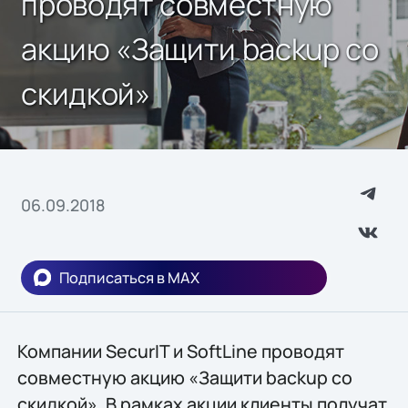
проводят совместную
акцию «Защити backup со
скидкой»
06.09.2018
Подписаться в MAX
Компании SecurIT и SoftLine проводят
совместную акцию «Защити backup со
скидкой». В рамках акции клиенты получат