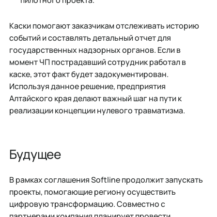
пилотного проекта.
Каски помогают заказчикам отслеживать историю
событий и составлять детальный отчет для
государственных надзорных органов. Если в
момент ЧП пострадавший сотрудник работал в
каске, этот факт будет задокументирован.
Используя данное решение, предприятия
Алтайского края делают важный шаг на пути к
реализации концепции нулевого травматизма.
Будущее
В рамках соглашения Softline продолжит запускать
проекты, помогающие региону осуществить
цифровую трансформацию. Совместно с
партнерами компания планирует провести