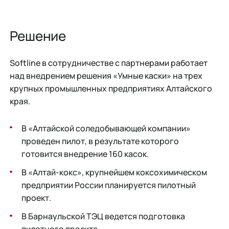
Решение
Softline в сотрудничестве с партнерами работает
над внедрением решения «Умные каски» на трех
крупных промышленных предприятиях Алтайского
края.
В «Алтайской соледобывающей компании»
проведен пилот, в результате которого
готовится внедрение 160 касок.
В «Алтай-кокс», крупнейшем коксохимическом
предприятии России планируется пилотный
проект.
В Барнаульской ТЭЦ ведется подготовка