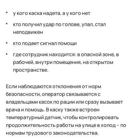
у кого каска надета, а у кого нет
кто получил удар по голове, упал, стал
неподвижен
кто подает сигнал помощи
где сотрудник находится: в опасной зоне, в
рабочей, внутри помещения, на открытом
пространстве.
Если наблюдаются отклонения от норм
безопасности, оператор связывается с
владельцами касок по рации или сразу вызывает
врача и помощь. В каску также встроен
температурный датчик, чтобы контролировать
продолжительность работы на улице в холод – по
нормам трудового законодательства.