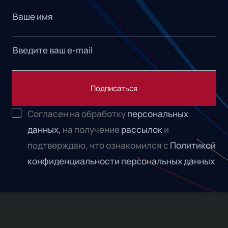
Подписаться
Согласен на обработку
персональных
данных,
на получение
рассылок
и
подтверждаю, что ознакомился с
Политикой
конфиденциальности персональных данных