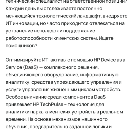
технический специалист на ответственной позиции?
Каждый день вы отслеживаете постоянно
меняющийся технологический ландшафт, внедряете
ИТ инновации, но часто приходится отвлекаться на
устранение неполадок и поддержание
работоспособности клиентских систем. Ищете
помощников?
Оптимизируйте ИТ-активы с помощью HP Device as a
Service (DaaS) — комплексного решения,
объединяющего оборудование, информативную
аналитику, средства упреждающего управления и
услуги управления жизненным циклом устройств.
Особое внимание среди компонентов DaaS
привлекает HP TechPulse – технология для
аналитики парка клиентских устройств в реальном
времени. На основе механизмов машинного
обучения, предварительно заданной логики и