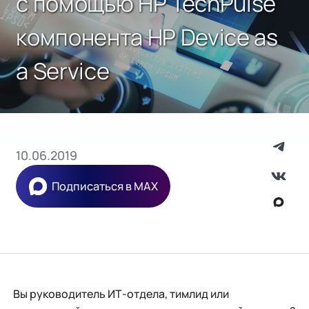
с помощью HP TechPulse
компонента HP Device as
a Service
10.06.2019
Подписаться в MAX
Вы руководитель ИТ-отдела, тимлид или