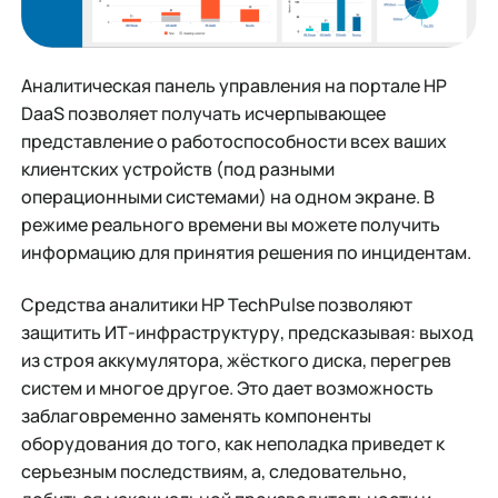
Аналитическая панель управления на портале HP
DaaS позволяет получать исчерпывающее
представление о работоспособности всех ваших
клиентских устройств (под разными
операционными системами) на одном экране. В
режиме реального времени вы можете получить
информацию для принятия решения по инцидентам.
Средства аналитики НР TechPulse позволяют
защитить ИТ-инфраструктуру, предсказывая: выход
из строя аккумулятора, жёсткого диска, перегрев
систем и многое другое. Это дает возможность
заблаговременно заменять компоненты
оборудования до того, как неполадка приведет к
серьезным последствиям, а, следовательно,