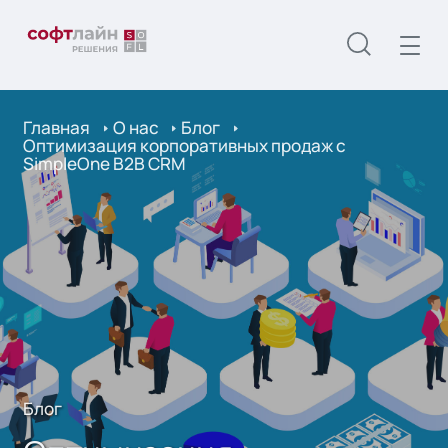
Главная
О нас
Блог
Оптимизация корпоративных продаж с
SimpleOne B2B CRM
Блог