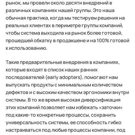
рынок, мы провели около десяти внедрений в
различных компаниях нашей группы. Это наша
обычная практика, когда мы тестируем решения на
реальных клиентах в периметре группы компаний,
чтобы система выходила на рынок более готовой,
прошедшей обкатку в продакшене и на 100% готовой
к использованию.
Такие предварительные внедрения в компаниях,
которые входят в список наших ранних
последователей (early adopters), помогают нам
выпускать продукты с минимальным количеством
дефектов и с высоким качеством эргономики внутри
системы. В то же время высокая диверсификация
этих компаний позволяет нам избежать «заточки»
под какие-то конкретные процессы, сохранить
универсальность системы, ее способность гибко
настраиваться под любые процессы компании, под