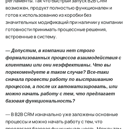
регламенты. Так что быстрый запуск B2B CRM
возможен, продукт полностью функционален и
готов к использованию из коробки без
значительных модификаций при наличии у компании
готовности принимать процессные решения,
встроенные в систему.
― Допустим, в компании нет строго
формализованных процессов взаимодействия с
клиентами или они неэффективны. Что вы
порекомендуете в таком случае? Все-таки
сначала провести работу по выстраиванию
процессов, а после их автоматизировать, или
можно начать работу с тем, что предлагает
базовая функциональность?
― В B2B CRM изначально уже заложены основные
процессы и можно начать работу с тем, что
предлагает базовая функциональность. Между тем,