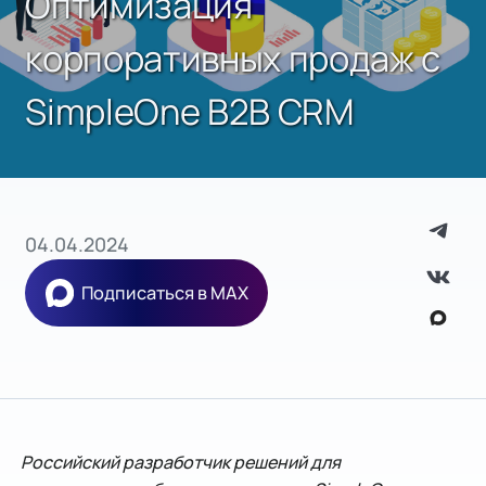
Оптимизация
корпоративных продаж с
SimpleOne B2B CRM
04.04.2024
Подписаться в MAX
Российский разработчик решений для