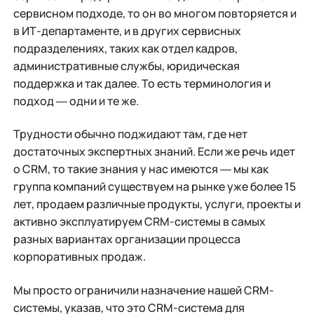
сервисном подходе, то он во многом повторяется и
в ИТ-департаменте, и в других сервисных
подразделениях, таких как отдел кадров,
административные службы, юридическая
поддержка и так далее. То есть терминология и
подход ― одни и те же.
Трудности обычно поджидают там, где нет
достаточных экспертных знаний. Если же речь идет
о CRM, то такие знания у нас имеются ― мы как
группа компаний существуем на рынке уже более 15
лет, продаем различные продукты, услуги, проекты и
активно эксплуатируем CRM-системы в самых
разных вариантах организации процесса
корпоративных продаж.
Мы просто ограничили назначение нашей CRM-
системы, указав, что это CRM-система для