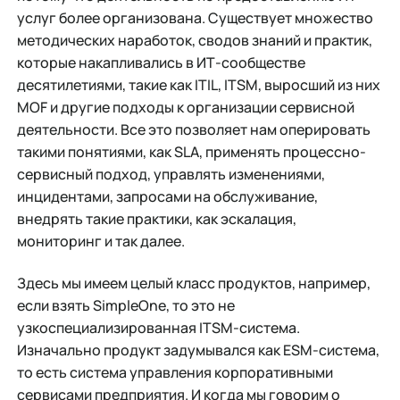
услуг более организована. Существует множество
методических наработок, сводов знаний и практик,
которые накапливались в ИТ-сообществе
десятилетиями, такие как ITIL, ITSM, выросший из них
MOF и другие подходы к организации сервисной
деятельности. Все это позволяет нам оперировать
такими понятиями, как SLA, применять процессно-
сервисный подход, управлять изменениями,
инцидентами, запросами на обслуживание,
внедрять такие практики, как эскалация,
мониторинг и так далее.
Здесь мы имеем целый класс продуктов, например,
если взять SimpleOne, то это не
узкоспециализированная ITSM-система.
Изначально продукт задумывался как ESM-система,
то есть система управления корпоративными
сервисами предприятия. И когда мы говорим о