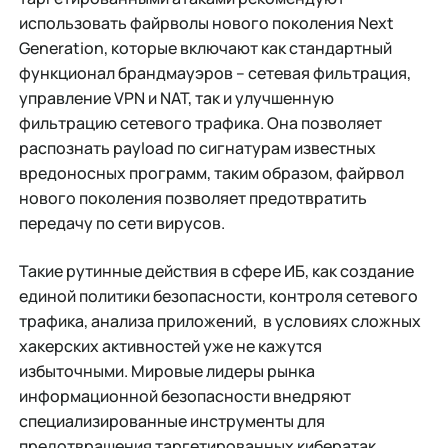
использовать файрволы нового поколения Next
Generation, которые включают как стандартный
функционал брандмауэров – сетевая фильтрация,
управление VPN и NAT, так и улучшенную
фильтрацию сетевого трафика. Она позволяет
распознать payload по сигнатурам известных
вредоносных программ, таким образом, файрвол
нового поколения позволяет предотвратить
передачу по сети вирусов.
Такие рутинные действия в сфере ИБ, как создание
единой политики безопасности, контроля сетевого
трафика, анализа приложений, в условиях сложных
хакерских активностей уже не кажутся
избыточными. Мировые лидеры рынка
информационной безопасности внедряют
специализированные инструменты для
предотвращения таргетированных кибератак.