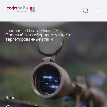
Главная
О нас
Блог
Опасный тип киберпреступности:
таргетированные атаки
Блог