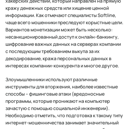
хакерских действий, который направлен на прямую
кражу денежных средств или хищение ценной
информации. Как отмечают специалисты Softline,
чаще всего мошенники преследуют корыстные цели.
Вариантов монетизации может быть несколько:
несанкционированный доступ к онлайн-банкингу,
шифрование важных данных на серверах компании
с последующим требованием выкупа за их
декодирование, кража персональных данных в
интересах компании-конкурента и многое другое.
Злоумышленники используют различные
инструменты для вторжения, наиболее известные
способы – фишинговые атаки (вредоносные
программы, которые проникают на компьютер
зачастую с помощью социальной инженерии).
Необходимо отметить, что подготовка к такому типу
интернет-мошенничества занимает значительный