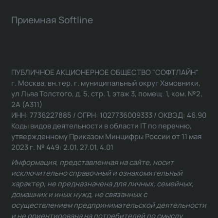
Приемная Softline
ПУБЛИЧНОЕ АКЦИОНЕРНОЕ ОБЩЕСТВО "СОФТЛАЙН"
г. Москва, вн.тер. г. муниципальный округ Хамовники,
ул Льва Толстого, д. 5, стр. 1, этаж 3, помещ. 1, ком. №2,
2А (А311)
ИНН: 7736227885 / ОГРН: 1027736009333 / ОКВЭД: 46.90
Коды видов деятельности в области IT по перечню,
утвержденному Приказом Минцифры России от 11 мая
2023 г. № 449: 2.01, 27.01, 4.01
Информация, представленная на сайте, носит
исключительно справочный и ознакомительный
характер, не предназначена для личных, семейных,
домашних и иных нужд, не связанных с
осуществлением предпринимательской деятельности
и не ориентирована на потребителей по смыслу