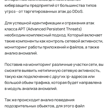
киберзащиты предприятий от большинства типов
угроз - от таргетированных атак до DDoS.
Для успешной идентификации и отражения атак
класса APT (Advanced Persistent Threats)
необходим комплексный подход. Который включает
такие компоненты как контроль сетевой активности,
мониторинг работы приложений и файлов, а также
анализ аномалий.
Поставив на мониторинг различные участки сети, вы
сможете выявить нетипичную сетевую активность,
такую как подключение с других ip-адресов или
большой объем трафика, которая будет направлена
в модуль анализа аномалий.
Так же происходит анализ поведения
подозрительных объектов, для этого файл