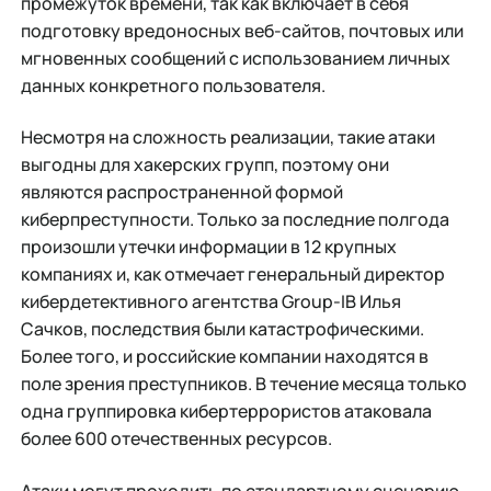
промежуток времени, так как включает в себя
подготовку вредоносных веб-сайтов, почтовых или
мгновенных сообщений с использованием личных
данных конкретного пользователя.
Несмотря на сложность реализации, такие атаки
выгодны для хакерских групп, поэтому они
являются распространенной формой
киберпреступности. Только за последние полгода
произошли утечки информации в 12 крупных
компаниях и, как отмечает генеральный директор
кибердетективного агентства Group-IB Илья
Сачков, последствия были катастрофическими.
Более того, и российские компании находятся в
поле зрения преступников. В течение месяца только
одна группировка кибертеррористов атаковала
более 600 отечественных ресурсов.
Атаки могут проходить по стандартному сценарию,