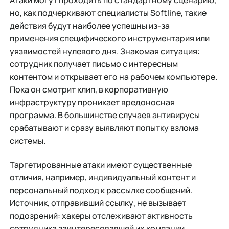
но, как подчеркивают специалисты Softline, такие
действия будут наиболее успешны из-за
применения специфического инструментария или
уязвимостей нулевого дня. Знакомая ситуация:
сотрудник получает письмо с интересным
контентом и открывает его на рабочем компьютере.
Пока он смотрит клип, в корпоративную
инфраструктуру проникает вредоносная
программа. В большинстве случаев антивирусы
срабатывают и сразу выявляют попытку взлома
системы.
Таргетированные атаки имеют существенные
отличия, например, индивидуальный контент и
персональный подход к рассылке сообщений.
Источник, отправивший ссылку, не вызывает
подозрений: хакеры отслеживают активность
сотрудника заинтересовавшей их компании,