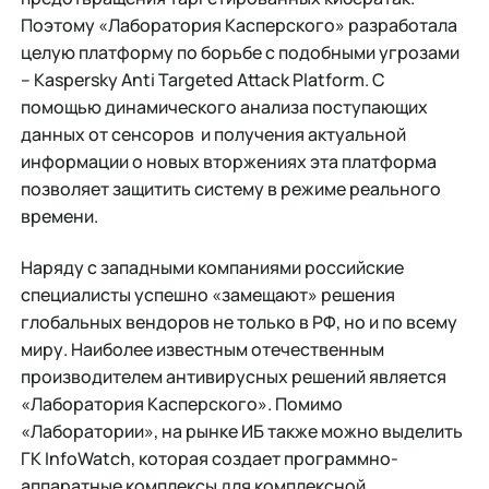
Поэтому «Лаборатория Касперского» разработала
целую платформу по борьбе с подобными угрозами
– Kaspersky Anti Targeted Attack Platform. С
помощью динамического анализа поступающих
данных от сенсоров и получения актуальной
информации о новых вторжениях эта платформа
позволяет защитить систему в режиме реального
времени.
Наряду с западными компаниями российские
специалисты успешно «замещают» решения
глобальных вендоров не только в РФ, но и по всему
миру. Наиболее известным отечественным
производителем антивирусных решений является
«Лаборатория Касперского». Помимо
«Лаборатории», на рынке ИБ также можно выделить
ГК InfoWatch, которая создает программно-
аппаратные комплексы для комплексной