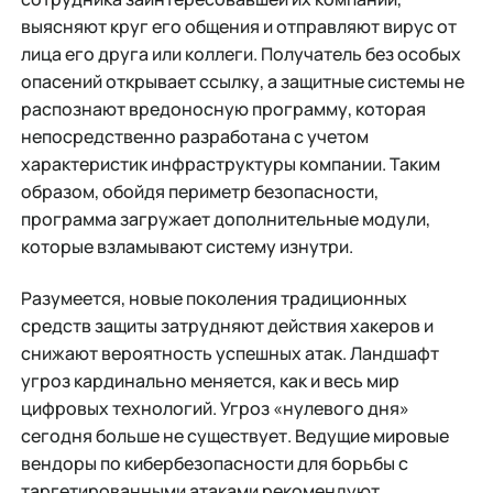
выясняют круг его общения и отправляют вирус от
лица его друга или коллеги. Получатель без особых
опасений открывает ссылку, а защитные системы не
распознают вредоносную программу, которая
непосредственно разработана с учетом
характеристик инфраструктуры компании. Таким
образом, обойдя периметр безопасности,
программа загружает дополнительные модули,
которые взламывают систему изнутри.
Разумеется, новые поколения традиционных
средств защиты затрудняют действия хакеров и
снижают вероятность успешных атак. Ландшафт
угроз кардинально меняется, как и весь мир
цифровых технологий. Угроз «нулевого дня»
сегодня больше не существует. Ведущие мировые
вендоры по кибербезопасности для борьбы с
таргетированными атаками рекомендуют