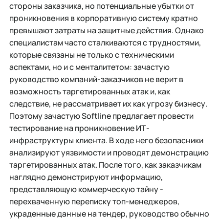
стороны заказчика, но потенциальные убытки от
проникновения в корпоративную систему кратно
превышают затраты на защитные действия. Однако
специалистам часто сталкиваются с трудностями,
которые связаны не только с техническими
аспектами, но и с менталитетом: зачастую
руководство компаний-заказчиков не верит в
возможность таргетированных атак и, как
следствие, не рассматривает их как угрозу бизнесу.
Поэтому зачастую Softline предлагает провести
тестирование на проникновение ИТ-
инфраструктуры клиента. В ходе него безопасники
анализируют уязвимости и проводят демонстрацию
таргетированных атак. После того, как заказчикам
наглядно демонстрируют информацию,
представляющую коммерческую тайну -
перехваченную переписку топ-менеджеров,
украденные данные на тендер, руководство обычно