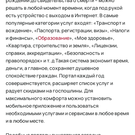
рождении до свидетельства о смерти – можно
решать в любой момент времени, когда под рукой
есть устройство с выходом в Интернет. В самые
популярные категории услуг входят: «Транспорт и
вождение», «Паспорта, регистрации, визы», «Налоги
и финансы», «
Образование
», «Мое здоровье»,
«Квартира, строительство и земля», «Лицензии,
справки, аккредитации», «Безопасность и
правопорядок» и т. д Такая система экономит время,
деньги, а главное, сохраняет душевное
спокойствие граждан. Портал каждый год
совершенствуется, расширяет список услуг и
радует скидками на госпошлины. Для
максимального комфорта можно установить
мобильное приложение и пользоваться
необходимыми услугами и сервисами в любое время
и в любом месте.