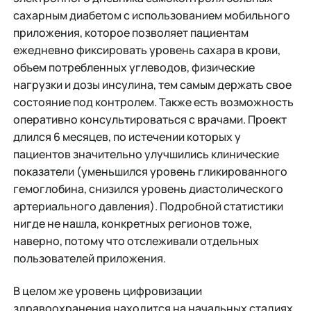
сахарным диабетом с использованием мобильного
приложения, которое позволяет пациентам
ежедневно фиксировать уровень сахара в крови,
объем потребленных углеводов, физические
нагрузки и дозы инсулина, тем самым держать свое
состояние под контролем. Также есть возможность
оперативно консультироваться с врачами. Проект
длился 6 месяцев, по истечении которых у
пациентов значительно улучшились клинические
показатели (уменьшился уровень гликированного
гемоглобина, снизился уровень диастолического
артериального давления). Подробной статистики
нигде не нашла, конкретных регионов тоже,
наверно, потому что отслеживали отдельных
пользователей приложения.
В целом же уровень цифровизации
здравоохранения находится на начальных стадиях