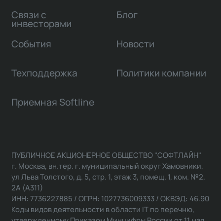
Связи с
Блог
инвесторами
События
Новости
Техподдержка
Политики компании
Приемная Softline
ПУБЛИЧНОЕ АКЦИОНЕРНОЕ ОБЩЕСТВО "СОФТЛАЙН"
г. Москва, вн.тер. г. муниципальный округ Хамовники,
ул Льва Толстого, д. 5, стр. 1, этаж 3, помещ. 1, ком. №2,
2А (А311)
ИНН: 7736227885 / ОГРН: 1027736009333 / ОКВЭД: 46.90
Коды видов деятельности в области IT по перечню,
утвержденному Приказом Минцифры России от 11 мая