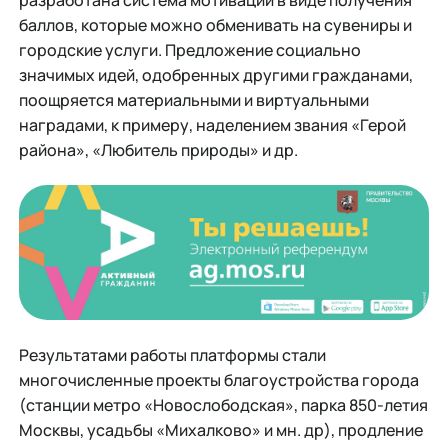
разработана система мотивации в виде получения
баллов, которые можно обменивать на сувениры и
городские услуги. Предложение социально
значимых идей, одобренных другими гражданами,
поощряется материальными и виртуальными
наградами, к примеру, наделением звания «Герой
района», «Любитель природы» и др.
Результатами работы платформы стали
многочисленные проекты благоустройства города
(станции метро «Новослободская», парка 850-летия
Москвы, усадьбы «Михалково» и мн. др), продление