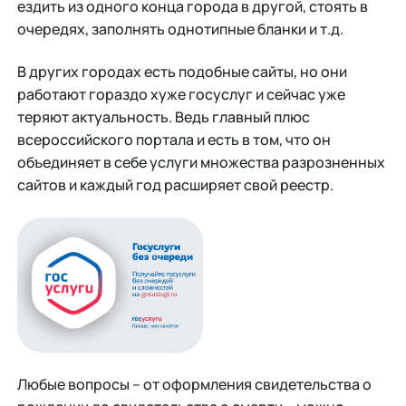
ездить из одного конца города в другой, стоять в
очередях, заполнять однотипные бланки и т.д.
В других городах есть подобные сайты, но они
работают гораздо хуже госуслуг и сейчас уже
теряют актуальность. Ведь главный плюс
всероссийского портала и есть в том, что он
объединяет в себе услуги множества разрозненных
сайтов и каждый год расширяет свой реестр.
Любые вопросы – от оформления свидетельства о