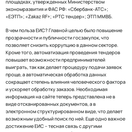
площадках, утвержденных Министерством
экономразвития и ФАС РФ: «Сбербанк-АТС»;
«ЕЭТП»; «Zakaz RF»; «РТС тендер»; ЭТП ММВБ.
В чем польза ЕИС? Главной целью было повышение
прозрачности и публичности госзакупок, что
позволяет снизить коррупцию в данном секторе.
Кроме того, автоматизация проведения тендеров
повышает возможности предпринимателей
выиграть, так как делает процедуру подачи заявок
проще, а автоматическая обработка данных
сокращает степень влияния человеческого фактора
и ускоряет обработку заказов. Необходимая
информация на сайте теперь представлена не в
виде отсканированных документов, а в
электронном структурированном виде, что делает
возможным удобный поиск по ней. Еще одно важное
достижение ЕИС – тесная связь с другими