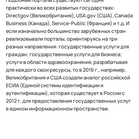
Подобные порталы существуют сегодня
практически во всех развитых государствах:
Directgov (Великобритания), USA.gov (США), Canada
Business (Канада), Service-Public (Франция) и т.д. И
если изначально большинство зарубежных стран
реализовывали порталы, ориентируясь на три
разных направления: государственные услуги для
граждан; государственные услуги для бизнеса;
услуги в области здравоохранения, разрабатывая
для каждого свои ресурсы, то в 2016 г., например,
Великобритания и США создали аналог российской
ЕСИА (Единой системы идентификации и
аутентификации), которая существует в России с
2012 г. для предоставления государственных услуг
в едином информационном пространстве.