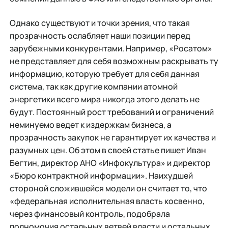
Однако существуют и точки зрения, что такая
прозрачность ослабляет наши позиции перед
зарубежными конкурентами. Например, «Росатом»
не представляет для себя возможным раскрывать ту
информацию, которую требует для себя данная
система, так как другие компании атомной
энергетики всего мира никогда этого делать не
будут. Постоянный рост требований и ограничений
неминуемо ведет к издержкам бизнеса, а
прозрачность закупок не гарантирует их качества и
разумных цен. Об этом в своей статье пишет Иван
Бегтин, директор АНО «Инфокультура» и директор
«Бюро контрактной информации». Наихудшей
стороной сложившейся модели он считает то, что
«федеральная исполнительная власть косвенно,
через финансовый контроль, подобрала
полномочия остальных ветвей власти и остальных