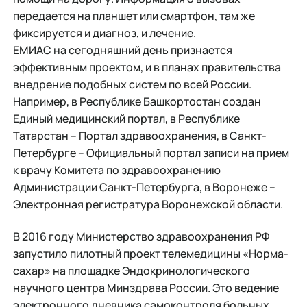
передается на планшет или смартфон, там же
фиксируется и диагноз, и лечение.
ЕМИАС на сегодняшний день признается
эффективным проектом, и в планах правительства
внедрение подобных систем по всей России.
Например, в Республике Башкортостан создан
Единый медицинский портал, в Республике
Татарстан – Портал здравоохранения, в Санкт-
Петербурге – Официальный портал записи на прием
к врачу Комитета по здравоохранению
Администрации Санкт-Петербурга, в Воронеже –
Электронная регистратура Воронежской области.
В 2016 году Министерство здравоохранения РФ
запустило пилотный проект телемедицины «Норма-
сахар» на площадке Эндокринологического
научного центра Минздрава России. Это ведение
электронного дневника самоконтроля больных