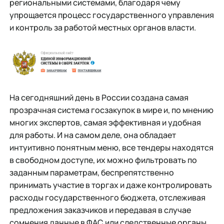
региональными системами, благодаря чему
упрощается процесс государственного управления
и контроль за работой местных органов власти.
На сегодняшний день в России создана самая
прозрачная система госзакупок в мире и, по мнению
многих экспертов, самая эффективная и удобная
для работы. И на самом деле, она обладает
интуитивно понятным меню, все тендеры находятся
в свободном доступе, их можно фильтровать по
заданным параметрам, беспрепятственно
принимать участие в торгах и даже контролировать
расходы государственного бюджета, отслеживая
предложения заказчиков и передавая в случае
сомнения данные в ФАС или следственные органы.