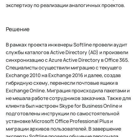
экспертизу по реализации аналогичных проектов.
Решение
В рамках проекта инженеры Softline провели аудит
службы каталогов Active Directory (AD) и произвели
синхронизацию с Azure Active Directory в Office 365.
Специалисты осуществили миграцию с текущего
Exchange 2010 на Exchange 2016 и далее, создав
гибридную схему, перенесли почтовые ящики в
Exchange Online. Миграция происходила пакетами и
не мешала работе сотрудников заказчика. Также для
клиента был настроен Skype for Business Online и
подготовлены инструкции по самостоятельной
установке Microsoft Office Professional Plus и
миграции архивов пользователей. В завершение
эксперты Softline провели обучение персонала