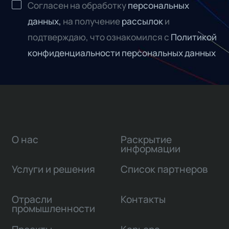
Согласен на обработку
персональных
данных,
на получение
рассылок
и
подтверждаю, что ознакомился с
Политикой
конфиденциальности персональных данных
О нас
Раскрытие
информации
Услуги и решения
Список партнеров
Отрасли
Контакты
промышленности