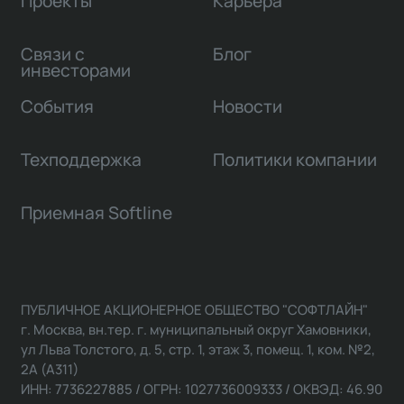
Проекты
Карьера
Связи с
Блог
инвесторами
События
Новости
Техподдержка
Политики компании
Приемная Softline
ПУБЛИЧНОЕ АКЦИОНЕРНОЕ ОБЩЕСТВО "СОФТЛАЙН"
г. Москва, вн.тер. г. муниципальный округ Хамовники,
ул Льва Толстого, д. 5, стр. 1, этаж 3, помещ. 1, ком. №2,
2А (А311)
ИНН: 7736227885 / ОГРН: 1027736009333 / ОКВЭД: 46.90