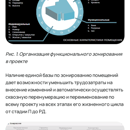
Рис. 1. Организация функционального зонирования
в проекте
Наличие единой базы по зонированию помещений
дает возможности уменьшить трудозатраты на
внесение изменений и автоматически осуществлять
сквозную перенумерацию и переименование по
всему проекту на всех этапах его жизненного цикла
от стадии П до РД.