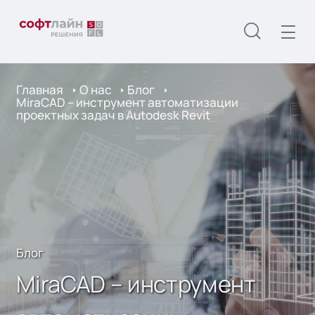
Главная
О нас
Блог
MiraCAD – инструмент автоматизации
проектных задач в Autodesk Revit
Блог
MiraCAD – инструмент