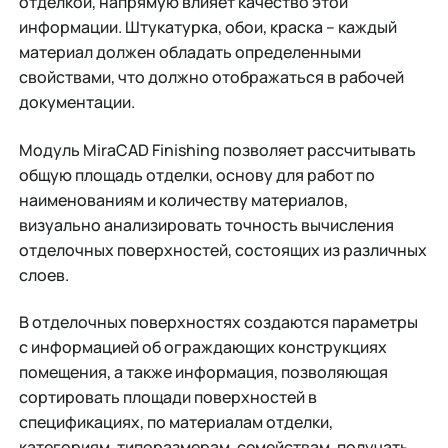
отделкой, напрямую влияет качество этой
информации. Штукатурка, обои, краска – каждый
материал должен обладать определенными
свойствами, что должно отображаться в рабочей
документации.
Модуль MiraCAD Finishing позволяет рассчитывать
общую площадь отделки, основу для работ по
наименованиям и количеству материалов,
визуально анализировать точность вычисления
отделочных поверхностей, состоящих из различных
слоев.
В отделочных поверхностях создаются параметры
с информацией об ограждающих конструкциях
помещения, а также информация, позволяющая
сортировать площади поверхностей в
спецификациях, по материалам отделки,
категориям, типоразмерам, семействам, получать