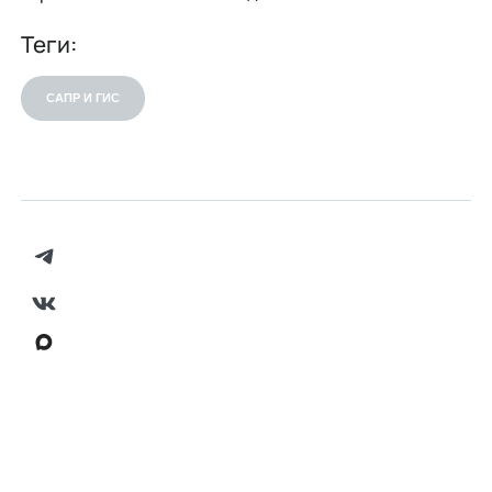
Теги:
САПР И ГИС