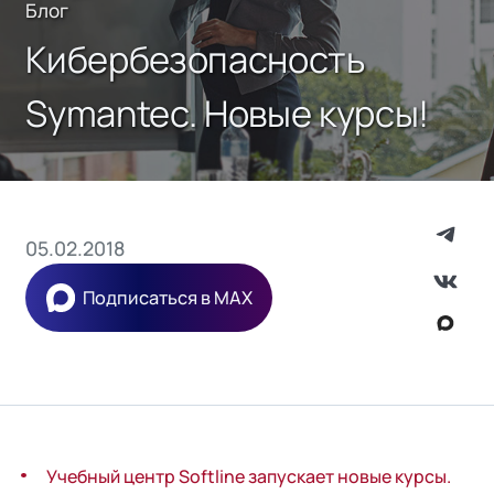
Блог
Кибербезопасность
Symantec. Новые курсы!
05.02.2018
Подписаться в MAX
Учебный центр Softline запускает новые курсы.