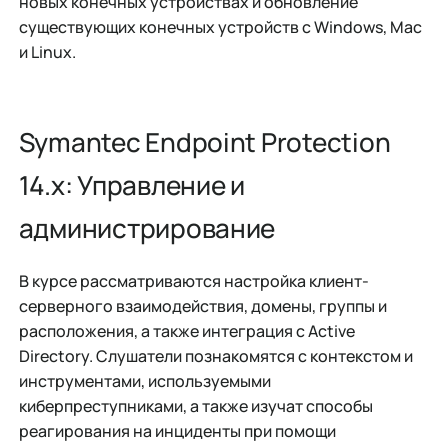
новых конечных устройствах и обновление
существующих конечных устройств с Windows, Mac
и Linux.
Symantec Endpoint Protection
14.x: Управление и
администрирование
В курсе рассматриваются настройка клиент-
серверного взаимодействия, домены, группы и
расположения, а также интеграция с Active
Directory. Слушатели познакомятся с контекстом и
инструментами, используемыми
киберпреступниками, а также изучат способы
реагирования на инциденты при помощи