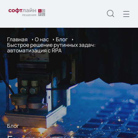
Главная
О нас
Блог
Быстрое решение рутинных задач:
автоматизация с RPA
Блог