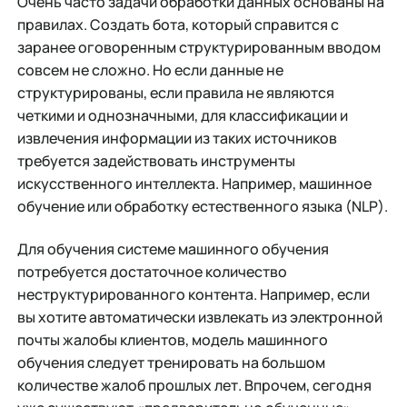
Очень часто задачи обработки данных основаны на
правилах. Создать бота, который справится с
заранее оговоренным структурированным вводом
совсем не сложно. Но если данные не
структурированы, если правила не являются
четкими и однозначными, для классификации и
извлечения информации из таких источников
требуется задействовать инструменты
искусственного интеллекта. Например, машинное
обучение или обработку естественного языка (NLP).
Для обучения системе машинного обучения
потребуется достаточное количество
неструктурированного контента. Например, если
вы хотите автоматически извлекать из электронной
почты жалобы клиентов, модель машинного
обучения следует тренировать на большом
количестве жалоб прошлых лет. Впрочем, сегодня