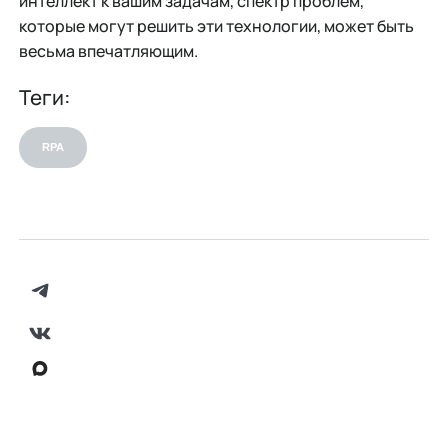
интеллект к вашим задачам, спектр проблем,
которые могут решить эти технологии, может быть
весьма впечатляющим.
Теги:
RPA