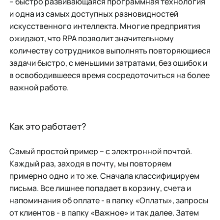
– быстро развивающаяся программная технология
и одна из самых доступных разновидностей
искусственного интеллекта. Многие предприятия
ожидают, что RPA позволит значительному
количеству сотрудников выполнять повторяющиеся
задачи быстро, с меньшими затратами, без ошибок и
в освободившееся время сосредоточиться на более
важной работе.
Как это работает?
Самый простой пример – с электронной почтой.
Каждый раз, заходя в почту, мы повторяем
примерно одно и то же. Сначала классифицируем
письма. Все лишнее попадает в корзину, счета и
напоминания об оплате - в папку «Оплаты», запросы
от клиентов - в папку «Важное» и так далее. Затем