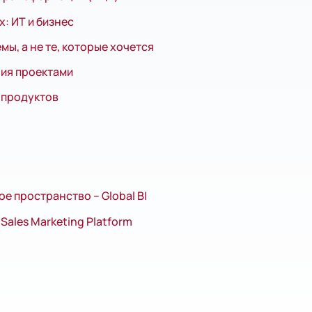
х: ИТ и бизнес
ы, а не те, которые хочется
ия проектами
 продуктов
 пространство – Global BI
Sales Marketing Platform