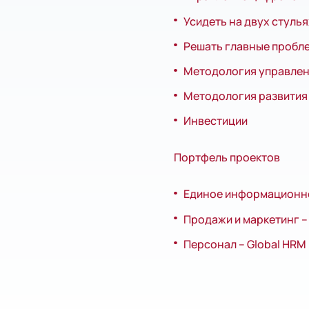
Усидеть на двух стулья
Решать главные проблем
Методология управлен
Методология развития
Инвестиции
Портфель проектов
Единое информационное
Продажи и маркетинг – 
Персонал – Global HRM