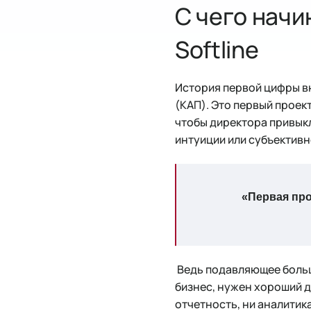
С чего нач
Softline
История первой цифры в
(КАП). Это первый проек
чтобы директора привыкл
интуиции или субъективн
«Первая про
Ведь подавляющее больш
бизнес, нужен хороший д
отчетность, ни аналитик