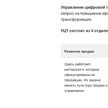
Управление цифровой 
запрос на повышение эф
трансформации.
УЦТ состоит из 4 отдел
Развитие продаж
Здесь работают
методологи, которые
сфокусированы на
продавцах. Их задача
менять культуру продаж и
управления.