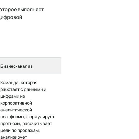
которое выполняет
 цифровой
Бизнес-анализ
Команда, которая
работает с данными и
цифрами из
корпоративной
аналитической
платформы, формулирует
прогнозы, рассчитывает
цели по продажам,
анализирует