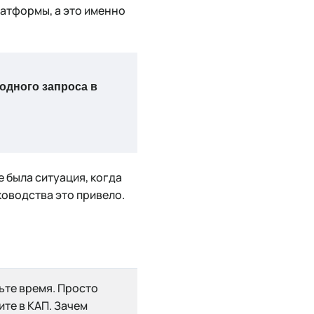
латформы, а это именно
одного запроса в
 была ситуация, когда
оводства это привело.​
ьте время. Просто
те в КАП. Зачем