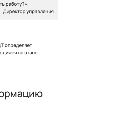
ть работу?».
Директор управления
ЦТ определяет
ходимся на этапе
сформацию
)