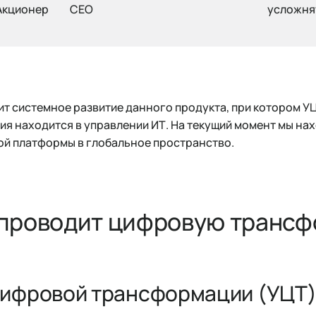
Акционер
CEO
усложня
дит системное развитие данного продукта, при котором У
ция находится в управлении ИТ. На текущий момент мы на
ой платформы в глобальное пространство.
ne проводит цифровую тран
цифровой трансформации (УЦТ