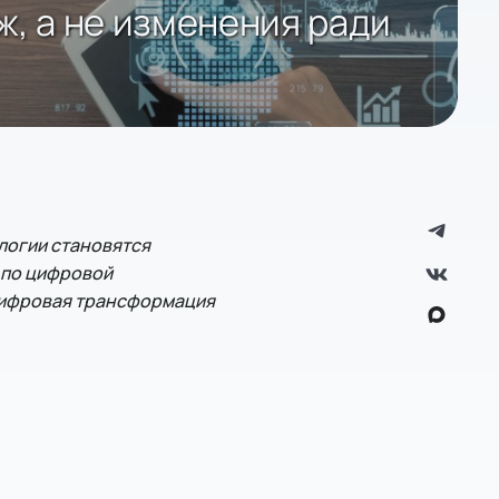
, а не изменения ради
логии становятся
р по цифровой
 цифровая трансформация