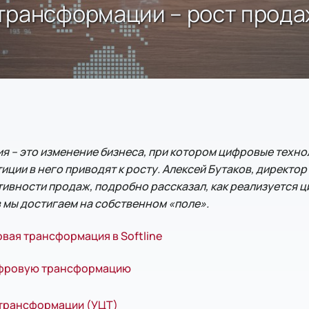
трансформации – рост продаж
 – это изменение бизнеса, при котором цифровые техно
тиции в него приводят к росту. Алексей Бутаков, директо
ивности продаж, подробно рассказал, как реализуется
ов мы достигаем на собственном «поле».
вая трансформация в Softline
цифровую трансформацию
трансформации (УЦТ)