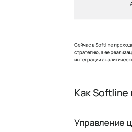
Сейчас в Softline прохо
стратегию, а ее реализа
интеграции аналитическ
Как Softli
Управление 