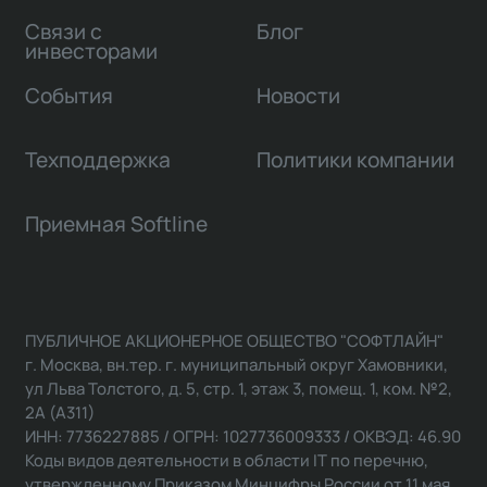
Связи с
Блог
инвесторами
События
Новости
Техподдержка
Политики компании
Приемная Softline
ПУБЛИЧНОЕ АКЦИОНЕРНОЕ ОБЩЕСТВО "СОФТЛАЙН"
г. Москва, вн.тер. г. муниципальный округ Хамовники,
ул Льва Толстого, д. 5, стр. 1, этаж 3, помещ. 1, ком. №2,
2А (А311)
ИНН: 7736227885 / ОГРН: 1027736009333 / ОКВЭД: 46.90
Коды видов деятельности в области IT по перечню,
утвержденному Приказом Минцифры России от 11 мая