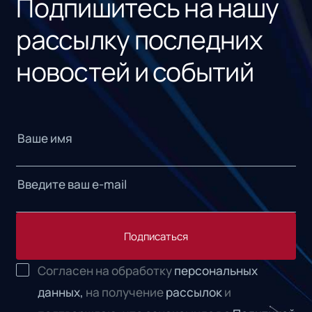
Подпишитесь на нашу
рассылку последних
новостей и событий
Подписаться
Согласен на обработку
персональных
данных,
на получение
рассылок
и