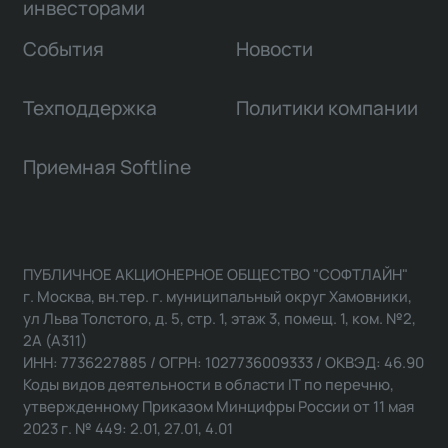
инвесторами
События
Новости
Техподдержка
Политики компании
Приемная Softline
ПУБЛИЧНОЕ АКЦИОНЕРНОЕ ОБЩЕСТВО "СОФТЛАЙН"
г. Москва, вн.тер. г. муниципальный округ Хамовники,
ул Льва Толстого, д. 5, стр. 1, этаж 3, помещ. 1, ком. №2,
2А (А311)
ИНН: 7736227885 / ОГРН: 1027736009333 / ОКВЭД: 46.90
Коды видов деятельности в области IT по перечню,
утвержденному Приказом Минцифры России от 11 мая
2023 г. № 449: 2.01, 27.01, 4.01