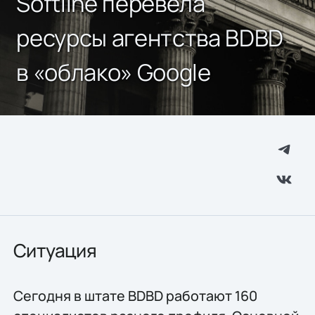
Softline перевела
ресурсы агентства BDBD
в «облако» Google
Ситуация
Сегодня в штате BDBD работают 160