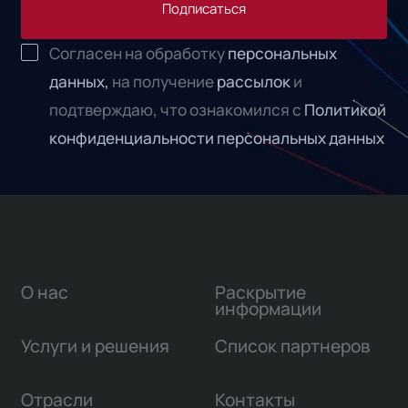
Подписаться
Согласен на обработку
персональных
данных,
на получение
рассылок
и
подтверждаю, что ознакомился с
Политикой
конфиденциальности персональных данных
О нас
Раскрытие
информации
Услуги и решения
Список партнеров
Отрасли
Контакты