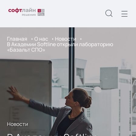
Главная
О нас
Новости
В Академии Softline открыли лабораторию
«Базальт СПО»
Новости