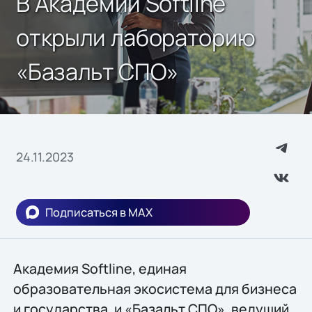
В Академии Softline
открыли лабораторию
«Базальт СПО»
24.11.2023
Подписаться в MAX
Академия Softline, единая
образовательная экосистема для бизнеса
и государства, и «Базальт СПО», ведущий