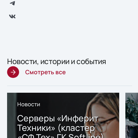
Новости, истории и события
Смотреть все
Новости
Серверы «Инферит
Техники» (кластер
«СФ Тех» ГК Softline)