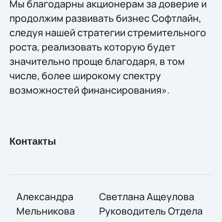
Мы благодарны акционерам за доверие и
продолжим развивать бизнес Софтлайн,
следуя нашей стратегии стремительного
роста, реализовать которую будет
значительно проще благодаря, в том
числе, более широкому спектру
возможностей финансирования».
Контакты
Александра
Светлана Ащеулова
Мельникова
Руководитель Отдела