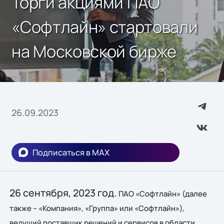
Торги акциями ПАО
«Софтлайн» стартовали
на Московской бирже
26.09.2023
Подписаться в MAX
26 сентября, 2023 год.
ПАО «Софтлайн» (далее
также – «Компания», «Группа» или «Софтлайн»),
ведущий поставщик решений и сервисов в области