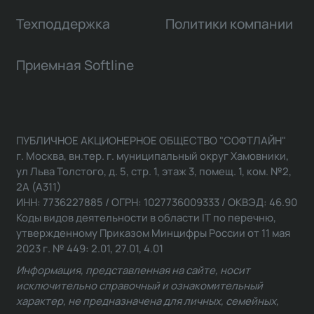
Техподдержка
Политики компании
Приемная Softline
ПУБЛИЧНОЕ АКЦИОНЕРНОЕ ОБЩЕСТВО "СОФТЛАЙН"
г. Москва, вн.тер. г. муниципальный округ Хамовники,
ул Льва Толстого, д. 5, стр. 1, этаж 3, помещ. 1, ком. №2,
2А (А311)
ИНН: 7736227885 / ОГРН: 1027736009333 / ОКВЭД: 46.90
Коды видов деятельности в области IT по перечню,
утвержденному Приказом Минцифры России от 11 мая
2023 г. № 449: 2.01, 27.01, 4.01
Информация, представленная на сайте, носит
исключительно справочный и ознакомительный
характер, не предназначена для личных, семейных,