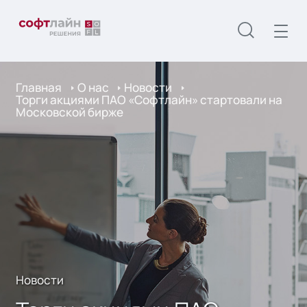
Главная
О нас
Новости
Торги акциями ПАО «Софтлайн» стартовали на
Московской бирже
Новости