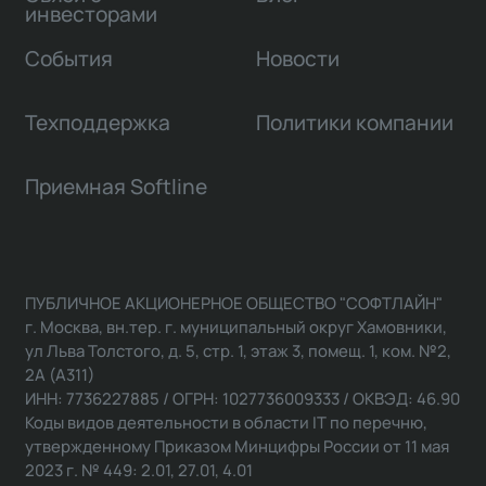
инвесторами
События
Новости
Техподдержка
Политики компании
Приемная Softline
ПУБЛИЧНОЕ АКЦИОНЕРНОЕ ОБЩЕСТВО "СОФТЛАЙН"
г. Москва, вн.тер. г. муниципальный округ Хамовники,
ул Льва Толстого, д. 5, стр. 1, этаж 3, помещ. 1, ком. №2,
2А (А311)
ИНН: 7736227885 / ОГРН: 1027736009333 / ОКВЭД: 46.90
Коды видов деятельности в области IT по перечню,
утвержденному Приказом Минцифры России от 11 мая
2023 г. № 449: 2.01, 27.01, 4.01