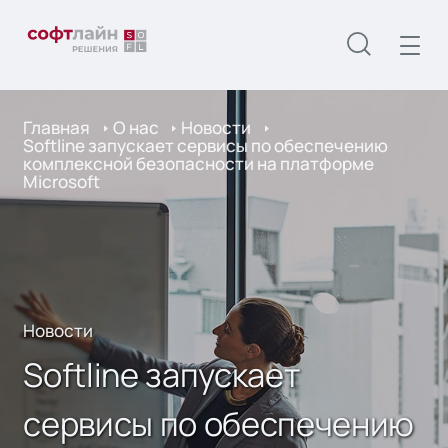
Главная
О нас
Новости
Softline запускает сервисы по обеспечению
комплексной безопасности на платформе
Microsoft
Новости
Softline запускает
сервисы по обеспечению