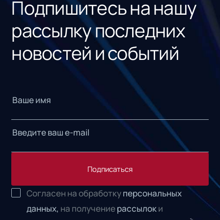
Подпишитесь на нашу
рассылку последних
новостей и событий
Подписаться
Согласен на обработку
персональных
данных,
на получение
рассылок
и