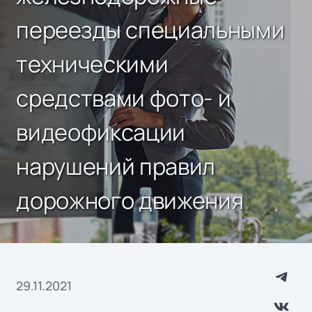
переезды специальными
техническими
средствами фото- и
видеофиксации
нарушений правил
дорожного движения
29.11.2021