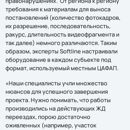
правонарушениях. От региона к региону
требования к материалам для выноса
постановлений (количество фотокадров,
их разрешение, последовательность,
ракурс, длительность видеофрагмента и
так далее) немного различаются. Таким
образом, эксперты Softline настраивали
оборудование в каждом субъекте под
формат, используемый местным ЦАФАП.
«Наши специалисты учли множество
нюансов для успешного завершения
проекта. Нужно понимать, что работы
производились на действующих ЖД
переездах, порою достаточно
оживленных (например, участок