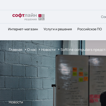
Со
Интернет-магазин
Услуги и решения
Российское ПО
Главная
О нас
Новости
Softline computers предст
Новости