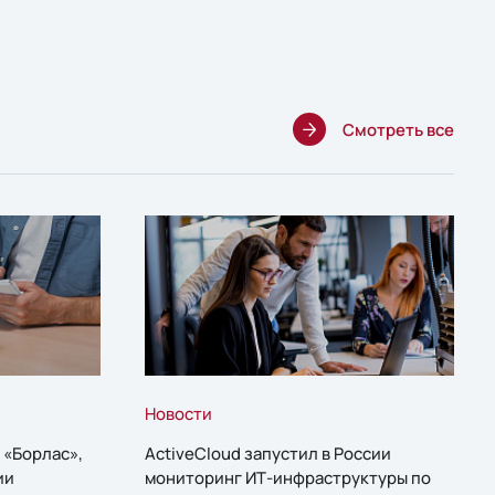
Смотреть все
Новости
 «Борлас»,
ActiveCloud запустил в России
ии
мониторинг ИТ-инфраструктуры по