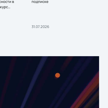
сности в
подписке
курс
31.07.2026