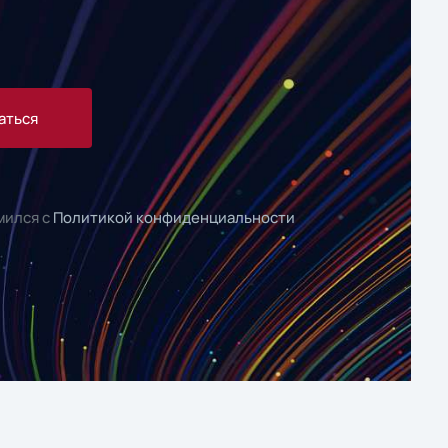
аться
мился с
Политикой конфиденциальности