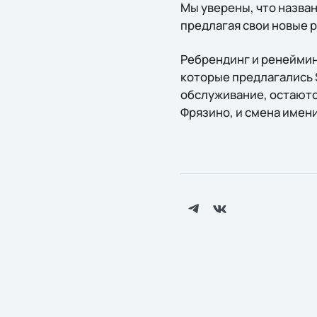
Мы уверены, что назван
предлагая свои новые р
Ребрендинг и ренейминг
которые предлагались 
обслуживание, остаютс
Фрязино, и смена имени