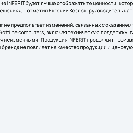
ие INFERIT будет лучше отображать те ценности, кото
ешения», – отметил Евгений Козлов, руководитель нап
 не предполагает изменений, связанных с оказанием у
Softline computers, включая техническую поддержку, 
я неизменными. Продукция INFERIT продолжит произво
 бренда не повлияет на качество продукции и ценовую