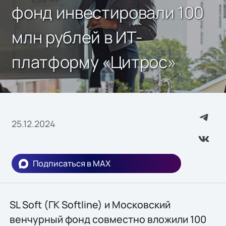
фонд инвестировали 100
млн рублей в ИТ-
платформу «Цитрос»
25.12.2024
Подписаться в MAX
SL Soft (ГК Softline) и Московский
венчурный фонд совместно вложили 100