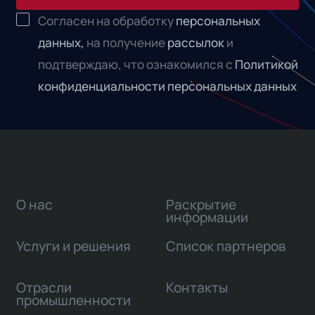
Согласен на обработку
персональных
данных,
на получение
рассылок
и
подтверждаю, что ознакомился с
Политикой
конфиденциальности персональных данных
О нас
Раскрытие
информации
Услуги и решения
Список партнеров
Отрасли
Контакты
промышленности