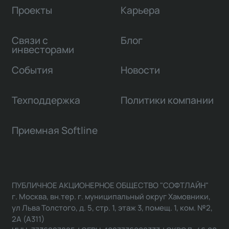
Проекты
Карьера
Связи с
Блог
инвесторами
События
Новости
Техподдержка
Политики компании
Приемная Softline
ПУБЛИЧНОЕ АКЦИОНЕРНОЕ ОБЩЕСТВО "СОФТЛАЙН"
г. Москва, вн.тер. г. муниципальный округ Хамовники,
ул Льва Толстого, д. 5, стр. 1, этаж 3, помещ. 1, ком. №2,
2А (А311)