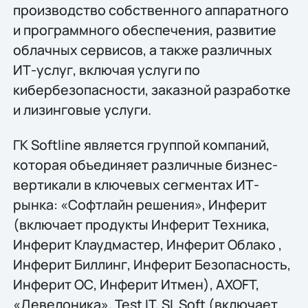
производство собственного аппаратного
и программного обеспечения, развитие
облачных сервисов, а также различных
ИТ-услуг, включая услуги по
кибербезопасности, заказной разработке
и лизинговые услуги.
ГК Softline является группой компаний,
которая объединяет различные бизнес-
вертикали в ключевых сегментах ИТ-
рынка: «Софтлайн решения», Инферит
(включает продукты Инферит Техника,
Инферит Клаудмастер, Инферит Облако ,
Инферит Биллинг, Инферит Безопасность,
Инферит ОС, Инферит Итмен), AХОFT,
«Девелоника», Test IT, SL Soft (включает