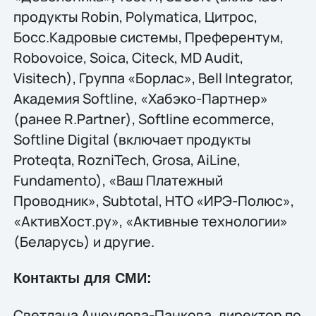
продукты Robin, Polymatica, Цитрос,
Босс.Кадровые системы, Преферентум,
Robovoice, Soica, Citeck, MD Audit,
Visitech), Группа «Борлас», Bell Integrator,
Академия Softline, «Хабэко-Партнер»
(ранее R.Partner), Softline ecommerce,
Softline Digital (включает продукты
Proteqta, RozniTech, Grosa, AiLine,
Fundamento), «Ваш Платежный
Проводник», Subtotal, НТО «ИРЭ-Полюс»,
«АктивХост.ру», «Активные технологии»
(Беларусь) и другие.
Контакты для СМИ:
Светлана Ащеулова-Панкова, директор по