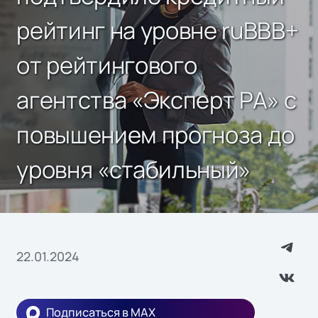
рейтинг на уровне ruBBB+
от рейтингового
агентства «Эксперт РА» с
повышением прогноза до
уровня «стабильный»
22.01.2024
Подписаться в MAX