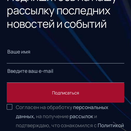
рассылку последних
новостей и событий
Подписаться
Согласен на обработку
персональных
данных,
на получение
рассылок
и
подтверждаю, что ознакомился с
Политикой