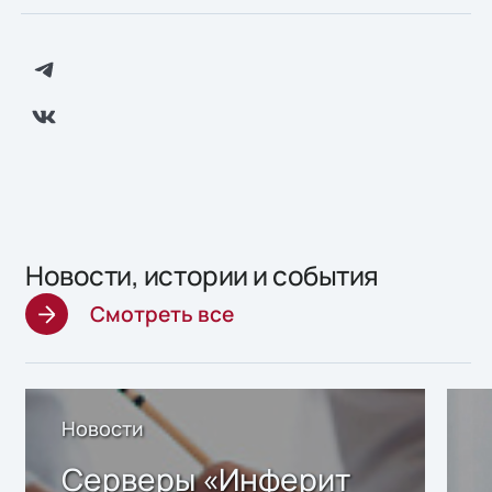
Новости, истории и события
Смотреть все
Новости
Серверы «Инферит