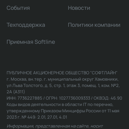
События
Новости
Техподдержка
Политики компании
Приемная Softline
ПУБЛИЧНОЕ АКЦИОНЕРНОЕ ОБЩЕСТВО "СОФТЛАЙН"
г. Москва, вн.тер. г. муниципальный округ Хамовники,
ул Льва Толстого, д. 5, стр. 1, этаж 3, помещ. 1, ком. №2,
2А (А311)
ИНН: 7736227885 / ОГРН: 1027736009333 / ОКВЭД: 46.90
Коды видов деятельности в области IT по перечню,
утвержденному Приказом Минцифры России от 11 мая
2023 г. № 449: 2.01, 27.01, 4.01
Информация, представленная на сайте, носит