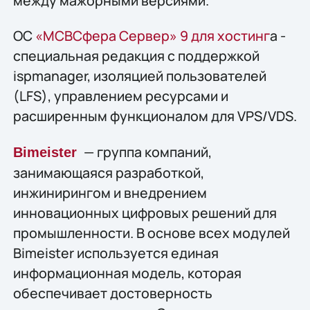
между мажорными версиями.
ОС
«МСВСфера Сервер» 9 для хостинг
а -
специальная редакция с поддержкой
ispmanager, изоляцией пользователей
(LFS), управлением ресурсами и
расширенным функционалом для VPS/VDS.
— группа компаний,
Bimeister
занимающаяся разработкой,
инжинирингом и внедрением
инновационных цифровых решений для
промышленности. В основе всех модулей
Bimeister используется единая
информационная модель, которая
обеспечивает достоверность