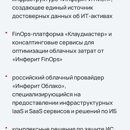
создающее единый источник
достоверных данных об ИТ-активах
FinOps-платформа «Клаудмастер» и
консалтинговые сервисы для
оптимизации облачных затрат от
«Инферит FinOps»
российский облачный провайдер
«Инферит Облако»,
специализирующийся на
предоставлении инфраструктурных
IaaS и SaaS сервисов и решений по ИБ
комплексные решения по защите ИС