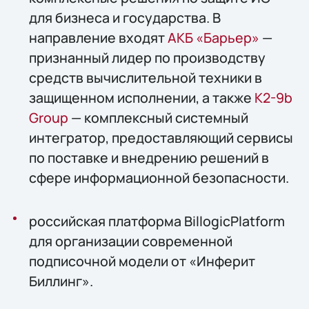
для бизнеса и государства. В
направление входят
АКБ «Барьер»
—
признанный лидер по производству
средств вычислительной техники в
защищенном исполнении, а также
К2-9b
Group
— комплексный системный
интегратор, предоставляющий сервисы
по поставке и внедрению решений в
сфере информационной безопасности.
российская платформа BillogicPlatform
для организации современной
подписочной модели от «Инферит
Биллинг».