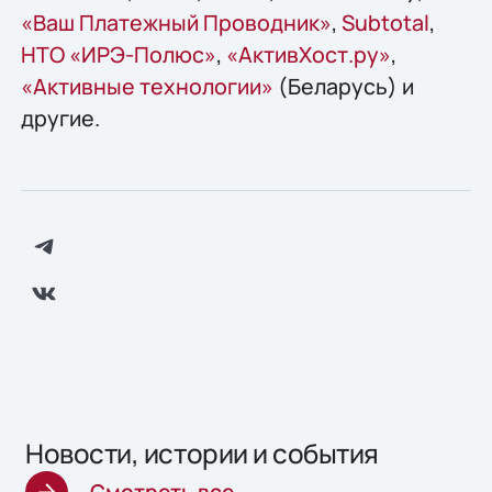
«Ваш Платежный Проводник»
,
Subtotal
,
НТО «ИРЭ-Полюс»
,
«АктивХост.ру»
,
«Активные технологии»
(Беларусь) и
другие.
Новости, истории и события
Смотреть все