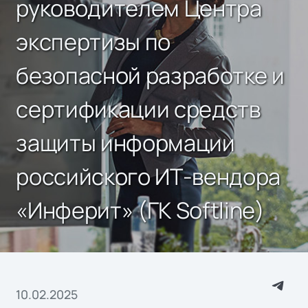
руководителем Центра
экспертизы по
безопасной разработке и
сертификации средств
защиты информации
российского ИТ-вендора
«Инферит» (ГК Softline)
10.02.2025