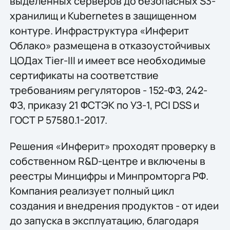
выделенных серверов до безопасных S3-
хранилищ и Kubernetes в защищенном
контуре. Инфраструктура «Инферит
Облако» размещена в отказоустойчивых
ЦОДах Tier-III и имеет все необходимые
сертификаты на соответствие
требованиям регуляторов - 152-ФЗ, 242-
ФЗ, приказу 21 ФСТЭК по УЗ-1, PCI DSS и
ГОСТ Р 57580.1-2017.
Решения «Инферит» проходят проверку в
собственном R&D-центре и включены в
реестры Минцифры и Минпромторга РФ.
Компания реализует полный цикл
создания и внедрения продуктов - от идеи
до запуска в эксплуатацию, благодаря