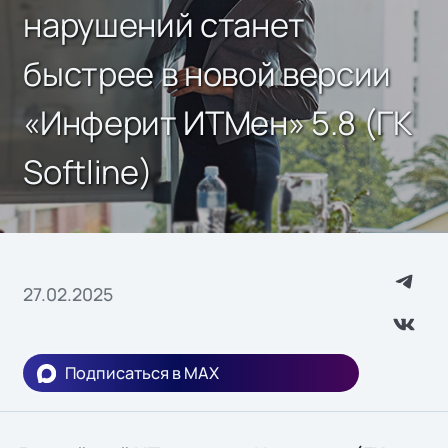
нарушений станет
быстрее в новой версии
«Инферит ИТМен» 5.8 (ГК
Softline)
27.02.2025
Подписаться в MAX