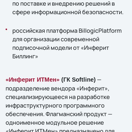
по поставке и внедрению решений в
сфере информационной безопасности.
российская платформа BillogicPlatform
для организации современной
подписочной модели от «Инферит
Биллинг»
—
«Инферит ИТМен»
(ГК Softline)
подразделение вендора «Инферит»,
специализирующееся на разработке
инфраструктурного программного
обеспечения. Флагманский продукт —
одноименное модульное решение
«Инферит ИТМен» предназначено для