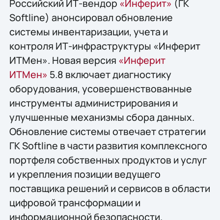
Российский ИТ-вендор
«Инферит»
(ГК
Softline) анонсировал обновление
системы инвентаризации, учета и
контроля ИТ-инфраструктуры «Инферит
ИТМен». Новая версия
«Инферит
ИТМен»
5.8 включает диагностику
оборудования, усовершенствованные
инструменты администрирования и
улучшенные механизмы сбора данных.
Обновление системы отвечает стратегии
ГК Softline в части развития комплексного
портфеля собственных продуктов и услуг
и укрепления позиции ведущего
поставщика решений и сервисов в области
цифровой трансформации и
информационной безопасности.