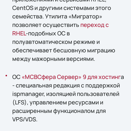
CentOS и другими системами этого
семейства. Утилита «Мигратор»
позволяет осуществить
переход с
RHEL
-подобных ОС в
полуавтоматическом режиме и
обеспечивает бесшовную миграцию
между мажорными версиями.
ОС
«МСВСфера Сервер» 9 для хостинг
а
- специальная редакция с поддержкой
ispmanager, изоляцией пользователей
(LFS), управлением ресурсами и
расширенным функционалом для
VPS/VDS.