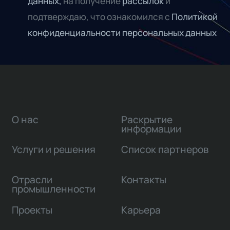
данных,
на получение
рассылок
и
подтверждаю, что ознакомился с
Политикой
конфиденциальности персональных данных
О нас
Раскрытие
информации
Услуги и решения
Список партнеров
Отрасли
Контакты
промышленности
Проекты
Карьера