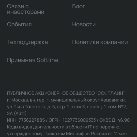
Связи с
Блог
инвесторами
События
Новости
Техподдержка
Политики компании
Приемная Softline
ПУБЛИЧНОЕ АКЦИОНЕРНОЕ ОБЩЕСТВО "СОФТЛАЙН"
г. Москва, вн.тер. г. муниципальный округ Хамовники,
ул Льва Толстого, д. 5, стр. 1, этаж 3, помещ. 1, ком. №2,
2А (А311)
ИНН: 7736227885 / ОГРН: 1027736009333 / ОКВЭД: 46.90
Коды видов деятельности в области IT по перечню,
утвержденному Приказом Минцифры России от 11 мая