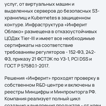
услуг, от виртуальных машин и
выделенных серверов до безопасных S3-
хранилищ и Kubernetes в защищенном
контуре. Инфраструктура «Инферит
Облако» размещена в отказоустойчивых
ЦОДах Tier-III и имеет все необходимые
сертификаты на соответствие
требованиям регуляторов - 152-ФЗ, 242-
ФЗ, приказу 21 ФСТЭК по УЗ-1, PCI DSS и
ГОСТ Р 57580.1-2017.
Решения «Инферит» проходят проверку в
собственном R&D-центре и включены в
реестры Минцифры и Минпромторга РФ.
Компания реализует полный цикл
создания и внедрения продуктов - от идеи