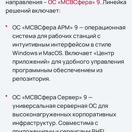
направления –
ОС «МСВСфера» 9
. Линейка
решений включает:
ОС «МСВСфера АРМ» 9 — операционная
система для рабочих станций с
интуитивным интерфейсом в стиле
Windows и MacOS. Включает «Центр
приложений» для удобного управления
программным обеспечением из
репозитория.
ОС «МСВСфера Сервер» 9 —
универсальная серверная ОС для
высоконагруженных корпоративных
инфраструктур. Совместима с
приложениями и сервисами RHEL,