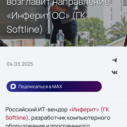
возглавит направление
«Инферит ОС» (ГК
Softline)
04.03.2025
Подписаться в MAX
Российский ИТ-вендор
«Инферит» (ГК
Softline)
, разработчик компьютерного
оборудования и программного