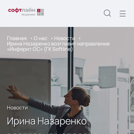
Главная
О нас
Новости
Ирина Назаренко возглавит направление
«Инферит ОС» (ГК Softline)
Новости
Ирина Назаренко