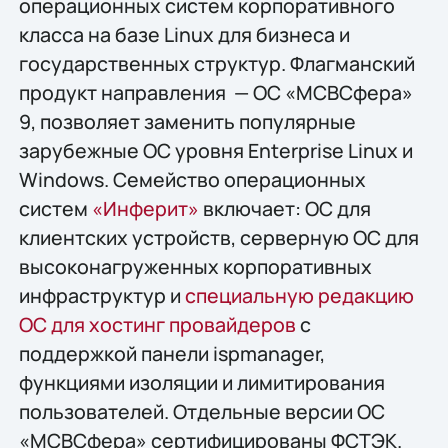
операционных систем корпоративного
класса на базе Linux для бизнеса и
государственных структур. Флагманский
продукт направления — ОС «МСВСфера»
9, позволяет заменить популярные
зарубежные ОС уровня Enterprise Linux и
Windows. Семейство операционных
систем
«Инферит»
включает: ОС для
клиентских устройств, серверную ОС для
высоконагруженных корпоративных
инфраструктур и
специальную редакцию
ОС для хостинг провайдеров
с
поддержкой панели ispmanager,
функциями изоляции и лимитирования
пользователей. Отдельные версии ОС
«МСВСфера» сертифицированы ФСТЭК.