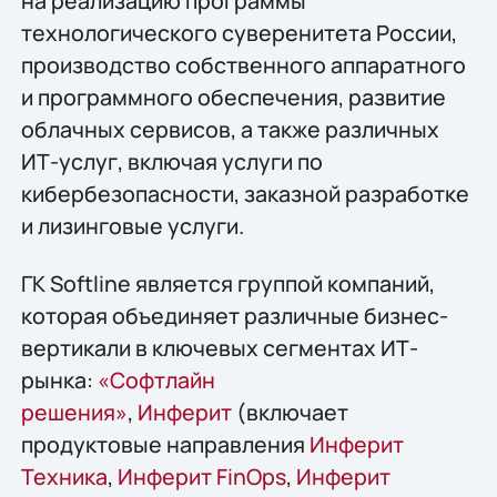
на реализацию программы
технологического суверенитета России,
производство собственного аппаратного
и программного обеспечения, развитие
облачных сервисов, а также различных
ИТ-услуг, включая услуги по
кибербезопасности, заказной разработке
и лизинговые услуги.
ГК Softline является группой компаний,
которая объединяет различные бизнес-
вертикали в ключевых сегментах ИТ-
рынка:
«Софтлайн
решения»
,
Инферит
(включает
продуктовые направления
Инферит
Техника
,
Инферит FinOps
,
Инферит