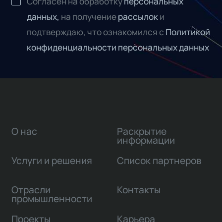
Согласен на обработку
персональных
данных,
на получение
рассылок
и
подтверждаю, что ознакомился с
Политикой
конфиденциальности персональных данных
О нас
Раскрытие
информации
Услуги и решения
Список партнеров
Отрасли
Контакты
промышленности
Проекты
Карьера