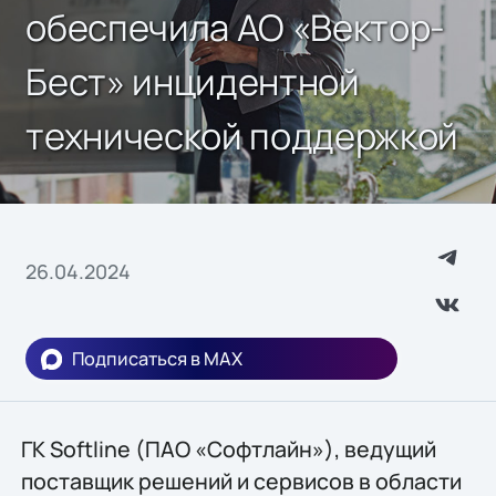
обеспечила АО «Вектор-
Бест» инцидентной
технической поддержкой
26.04.2024
Подписаться в MAX
ГК Softline (ПАО «Софтлайн»), ведущий
поставщик решений и сервисов в области