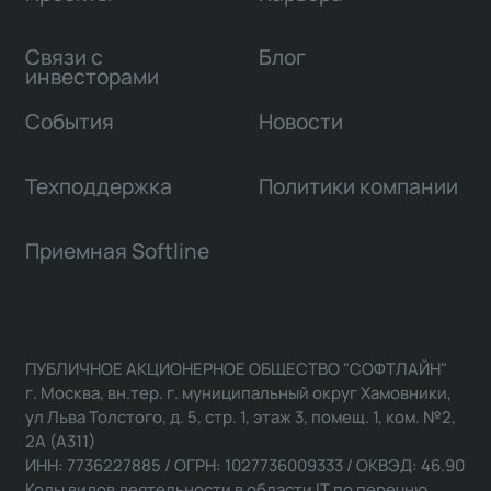
Связи с
Блог
инвесторами
События
Новости
Техподдержка
Политики компании
Приемная Softline
ПУБЛИЧНОЕ АКЦИОНЕРНОЕ ОБЩЕСТВО "СОФТЛАЙН"
г. Москва, вн.тер. г. муниципальный округ Хамовники,
ул Льва Толстого, д. 5, стр. 1, этаж 3, помещ. 1, ком. №2,
2А (А311)
ИНН: 7736227885 / ОГРН: 1027736009333 / ОКВЭД: 46.90
Коды видов деятельности в области IT по перечню,