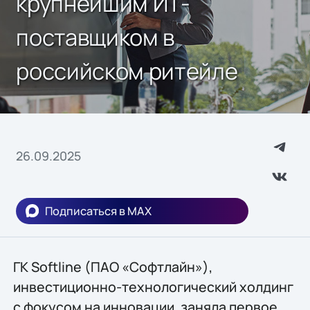
крупнейшим ИТ-
поставщиком в
российском ритейле
26.09.2025
Подписаться в MAX
ГК Softline (ПАО «Софтлайн»),
инвестиционно-технологический холдинг
с фокусом на инновации, заняла первое