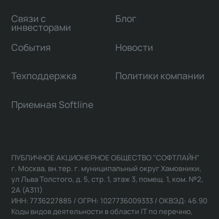
Связи с
Блог
инвесторами
События
Новости
Техподдержка
Политики компании
Приемная Softline
ПУБЛИЧНОЕ АКЦИОНЕРНОЕ ОБЩЕСТВО "СОФТЛАЙН"
г. Москва, вн.тер. г. муниципальный округ Хамовники,
ул Льва Толстого, д. 5, стр. 1, этаж 3, помещ. 1, ком. №2,
2А (А311)
ИНН: 7736227885 / ОГРН: 1027736009333 / ОКВЭД: 46.90
Коды видов деятельности в области IT по перечню,