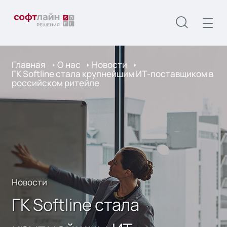
Главная
О нас
Новости
ГК Softline стала крупнейшим ИТ-поставщиком в
российском ритейле
Новости
ГК Softline стала