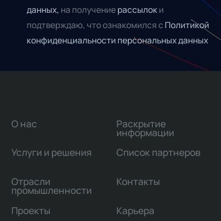
данных,
на получение
рассылок
и
подтверждаю, что ознакомился с
Политикой
конфиденциальности персональных данных
О нас
Раскрытие
информации
Услуги и решения
Список партнеров
Отрасли
Контакты
промышленности
Проекты
Карьера