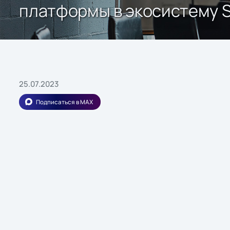
платформы в экосистему So
25.07.2023
Подписаться в MAX