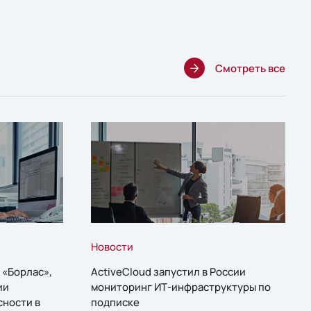
Смотреть все
Новости
 «Борлас»,
ActiveCloud запустил в России
ии
мониторинг ИТ-инфраструктуры по
сности в
подписке