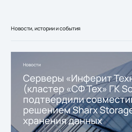
Новости, истории и события
Новости
Серверы «Инферит Тех
(кластер «СФ Тех» ГК So
подтвердили совмести
решением Sharx Storage
хранения данных