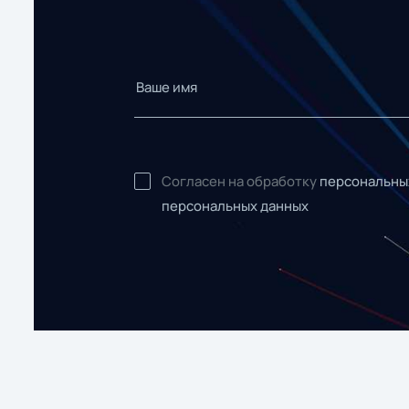
Согласен на обработку
персональны
персональных данных