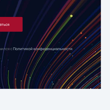
аться
мился с
Политикой конфиденциальности