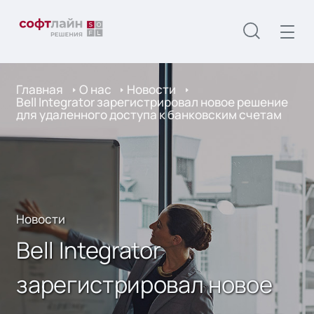
Главная
О нас
Новости
Bell Integrator зарегистрировал новое решение
для удаленного доступа к банковским счетам
Новости
Bell Integrator
зарегистрировал новое