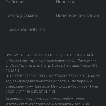
События
Новости
Техподдержка
Политики компании
Приемная Softline
ПУБЛИЧНОЕ АКЦИОНЕРНОЕ ОБЩЕСТВО "СОФТЛАЙН"
г. Москва, вн.тер. г. муниципальный округ Хамовники,
ул Льва Толстого, д. 5, стр. 1, этаж 3, помещ. 1, ком. №2,
2А (А311)
ИНН: 7736227885 / ОГРН: 1027736009333 / ОКВЭД: 46.90
Коды видов деятельности в области IT по перечню,
утвержденному Приказом Минцифры России от 11 мая
2023 г. № 449: 2.01, 27.01, 4.01
Информация, представленная на сайте, носит
исключительно справочный и ознакомительный