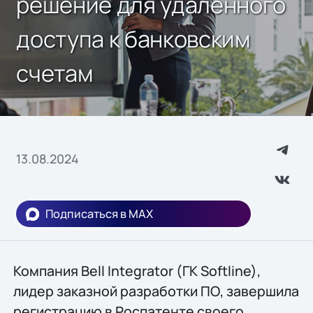
решение для удаленного
доступа к банковским
счетам
13.08.2024
Подписаться в MAX
Компания Bell Integrator (ГК Softline),
лидер заказной разработки ПО, завершила
регистрацию в Роспатенте своего