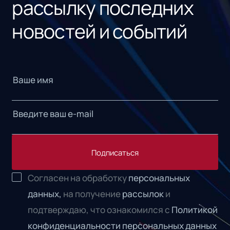
рассылку последних
новостей и событий
Подписаться
Согласен на обработку
персональных
данных,
на получение
рассылок
и
подтверждаю, что ознакомился с
Политикой
конфиденциальности персональных данных