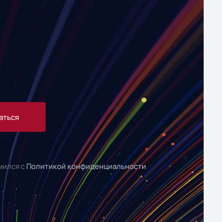
аться
мился с
Политикой конфиденциальности