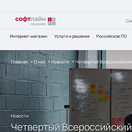
Со
Интернет-магазин
Услуги и решения
Российское ПО
Главная
О нас
Новости
Четвертый Всероссийский
Новости
Четвертый Всероссийский