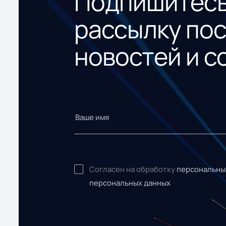
Подпишитесь
рассылку по
новостей и с
Согласен на обработку
персональны
персональных данных