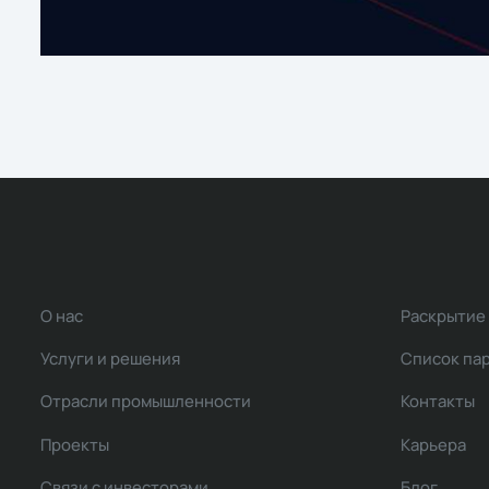
О нас
Раскрытие
Услуги и решения
Список па
Отрасли промышленности
Контакты
Проекты
Карьера
Связи с инвесторами
Блог