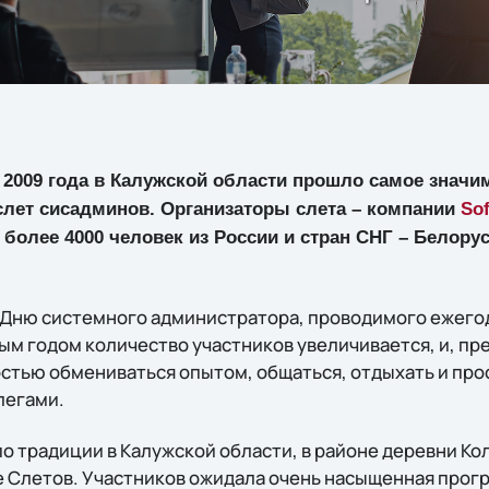
а 2009 года в Калужской области прошло самое значи
слет сисадминов. Организаторы слета – компании
Sof
более 4000 человек из России и стран СНГ – Белорус
 Дню системного администратора, проводимого ежего
м годом количество участников увеличивается, и, пре
стью обмениваться опытом, общаться, отдыхать и про
легами.
о традиции в Калужской области, в районе деревни Ко
 Слетов. Участников ожидала очень насыщенная прог