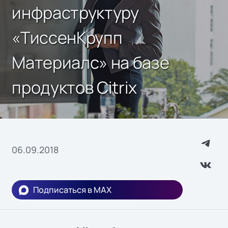
инфраструктуру
«ТиссенКрупп
Материалс» на базе
продуктов Citrix
06.09.2018
Подписаться в MAX