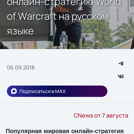
онлайн-стратегию World
of Warcraft на русском
языке
06.09.2018
Подписаться в MAX
CNews от 7 августа
Популярная мировая онлайн-стратегия