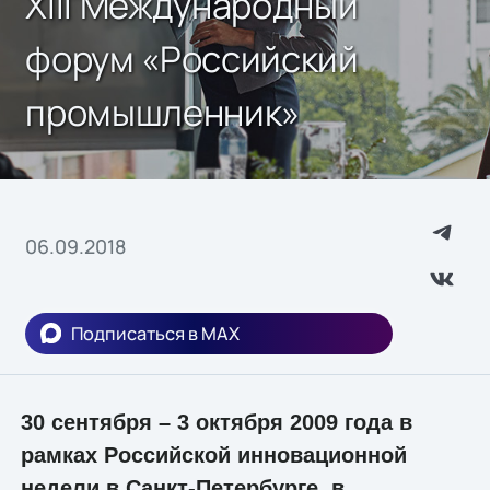
XIII Международный
форум «Российский
промышленник»
06.09.2018
Подписаться в MAX
30 сентября – 3 октября 2009 года в
рамках Российской инновационной
недели в Санкт-Петербурге, в