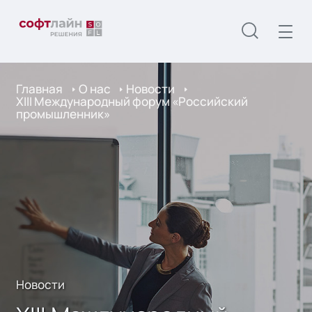
Главная
О нас
Новости
XIII Международный форум «Российский
промышленник»
Новости