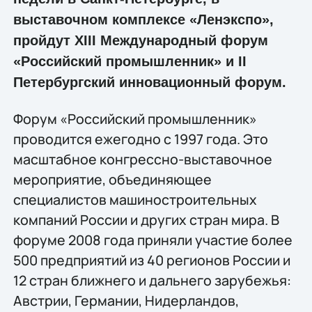
выставочном комплексе «Ленэкспо»,
пройдут XIII Международный форум
«Российский промышленник» и II
Петербургский инновационный форум.
Форум «Российский промышленник»
проводится ежегодно с 1997 года. Это
масштабное конгрессно-выставочное
мероприятие, объединяющее
специалистов машиностроительных
компаний России и других стран мира. В
форуме 2008 года приняли участие более
500 предприятий из 40 регионов России и
12 стран ближнего и дальнего зарубежья:
Австрии, Германии, Нидерландов,